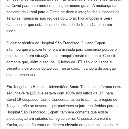
da Covid para enfermos em situação menos grave. A mudança da
paciente do Litoral para o Oeste se deve a lotação das Unidades de
Terapias Intensivas nas regiões do Litoral, Florianópolis e Serra
catarinense, que está deixando o Estado de Santa Catarina em
alerta.
O diretor técnico do Hospital São Francisco, Juliano Copetti,
informou que a paciente foi encaminhada para Concórdia porque o
hospital está em situação mais tranquila neste momento. Copetti
comenta que, além disso, os 16 leitos de UTI são vinculados a
Secretaria de Saúde do Estado, neste caso, ficando à disposição
dos catarinenses.
Em Joaçaba, o Hospital Universitário Santa Terezinha informou nesta
segunda-feira (13) que estava com 100% dos leitos da UTI para
Covid-19 ocupados. Como Concórdia faz parte da macrorregião de
Joaçaba, não se descarta que pacientes sejam transferidos para o
Hospital São Francisco. Copetti também comenta que existe
preocupação em cidades da região como: Chapecó, Xanxerê e
Xaxim, que estão com um número elevado de casos positivados e