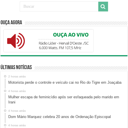
Ouça Agora
Últimas Notícias
2 horas atrás
Motorista perde o controle e veículo cai no Rio do Tigre em Joaçaba
4 horas atrás
Mulher escapa de feminicídio após ser esfaqueada pelo marido em
Irani
4 horas atrás
Dom Mário Marquez celebra 20 anos de Ordenação Episcopal
4 horas atrás