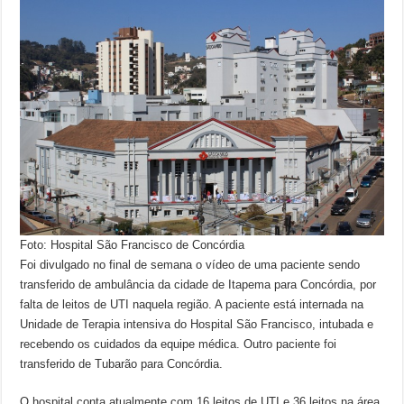
Foto: Hospital São Francisco de Concórdia
Foi divulgado no final de semana o vídeo de uma paciente sendo
transferido de ambulância da cidade de Itapema para Concórdia, por
falta de leitos de UTI naquela região. A paciente está internada na
Unidade de Terapia intensiva do Hospital São Francisco, intubada e
recebendo os cuidados da equipe médica. Outro paciente foi
transferido de Tubarão para Concórdia.
O hospital conta atualmente com 16 leitos de UTI e 36 leitos na área