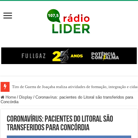
Tiro de Guerra de Joaçaba realiza atividades de formação, integração e cida
Home
/
Display
/
Coronavírus: pacientes do Litoral são transferidos para
Concórdia
Coronavírus: pacientes do Litoral são
transferidos para Concórdia