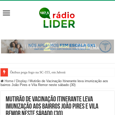
Ônibus pega fogo na SC-355, em Jaborá
Home
/
Display
/
Mutirão de Vacinação Itinerante leva imunização aos
bairros João Pires e Vila Remor neste sábado (30)
Mutirão de Vacinação Itinerante leva
imunização aos bairros João Pires e Vila
Remor neste sábado (30)