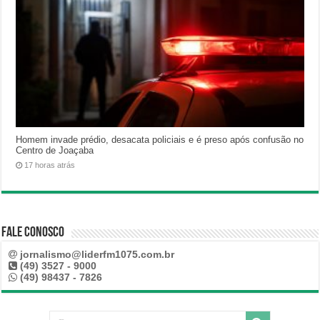
Homem invade prédio, desacata policiais e é preso após confusão no
Centro de Joaçaba
17 horas atrás
Fale Conosco
jornalismo@liderfm1075.com.br
(49) 3527 - 9000
(49) 98437 - 7826