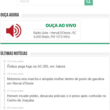
Ouça Agora
Últimas Notícias
13 horas atrás
Ônibus pega fogo na SC-355, em Jaborá
15 horas atrás
Motorista erra marcha e atropela mulher dentro de posto de gasolina
em Herval d’Oeste
17 horas atrás
Homem invade prédio, desacata policiais e é preso após confusão no
Centro de Joaçaba
20 horas atrás