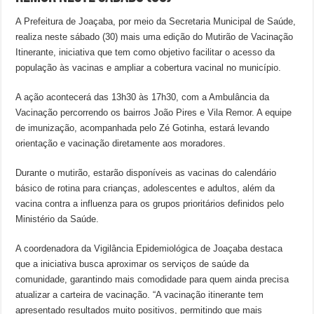
A Prefeitura de Joaçaba, por meio da Secretaria Municipal de Saúde,
realiza neste sábado (30) mais uma edição do Mutirão de Vacinação
Itinerante, iniciativa que tem como objetivo facilitar o acesso da
população às vacinas e ampliar a cobertura vacinal no município.
A ação acontecerá das 13h30 às 17h30, com a Ambulância da
Vacinação percorrendo os bairros João Pires e Vila Remor. A equipe
de imunização, acompanhada pelo Zé Gotinha, estará levando
orientação e vacinação diretamente aos moradores.
Durante o mutirão, estarão disponíveis as vacinas do calendário
básico de rotina para crianças, adolescentes e adultos, além da
vacina contra a influenza para os grupos prioritários definidos pelo
Ministério da Saúde.
A coordenadora da Vigilância Epidemiológica de Joaçaba destaca
que a iniciativa busca aproximar os serviços de saúde da
comunidade, garantindo mais comodidade para quem ainda precisa
atualizar a carteira de vacinação. “A vacinação itinerante tem
apresentado resultados muito positivos, permitindo que mais