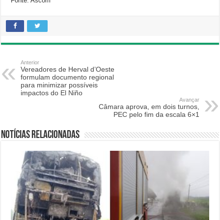
Fonte: Ascom
Anterior
Vereadores de Herval d’Oeste
formulam documento regional
para minimizar possíveis
impactos do El Niño
Avançar
Câmara aprova, em dois turnos,
PEC pelo fim da escala 6×1
Notícias relacionadas