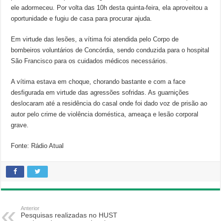
ele adormeceu. Por volta das 10h desta quinta-feira, ela aproveitou a
oportunidade e fugiu de casa para procurar ajuda.
Em virtude das lesões, a vítima foi atendida pelo Corpo de
bombeiros voluntários de Concórdia, sendo conduzida para o hospital
São Francisco para os cuidados médicos necessários.
A vítima estava em choque, chorando bastante e com a face
desfigurada em virtude das agressões sofridas. As guarnições
deslocaram até a residência do casal onde foi dado voz de prisão ao
autor pelo crime de violência doméstica, ameaça e lesão corporal
grave.
Fonte: Rádio Atual
Anterior
Pesquisas realizadas no HUST