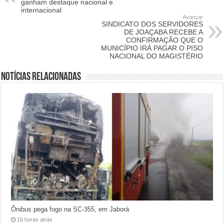
ganham destaque nacional e
internacional
Avançar
SINDICATO DOS SERVIDORES
DE JOAÇABA RECEBE A
CONFIRMAÇÃO QUE O
MUNICÍPIO IRÁ PAGAR O PISO
NACIONAL DO MAGISTÉRIO
Notícias relacionadas
Ônibus pega fogo na SC-355, em Jaborá
16 horas atrás