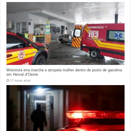
Motorista erra marcha e atropela mulher dentro de posto de gasolina
em Herval d’Oeste
17 horas atrás