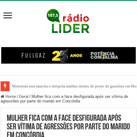
Motorista erra marcha e atropela mulher dentro de posto de gasolina em Her
Home
/
Geral
/
Mulher fica com a face desfigurada após ser vítima de
agressões por parte do marido em Concórdia
Mulher fica com a face desfigurada após
ser vítima de agressões por parte do marido
em Concórdia