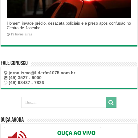
Homem invade prédio, desacata policiais e é preso após confusão no
Centro de Joaçaba
19 horas atrás
Fale Conosco
jornalismo@liderfm1075.com.br
(49) 3527 - 9000
(49) 98437 - 7826
Ouça Agora