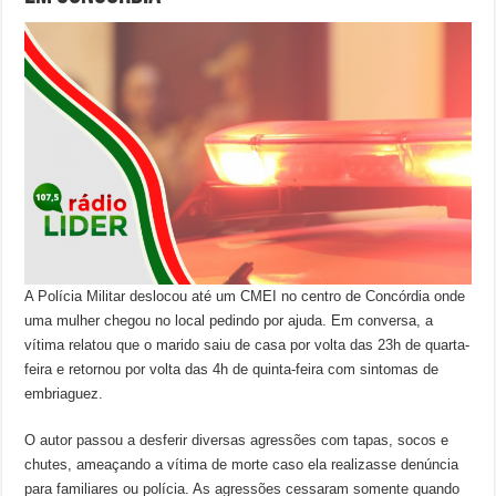
A Polícia Militar deslocou até um CMEI no centro de Concórdia onde
uma mulher chegou no local pedindo por ajuda. Em conversa, a
vítima relatou que o marido saiu de casa por volta das 23h de quarta-
feira e retornou por volta das 4h de quinta-feira com sintomas de
embriaguez.
O autor passou a desferir diversas agressões com tapas, socos e
chutes, ameaçando a vítima de morte caso ela realizasse denúncia
para familiares ou polícia. As agressões cessaram somente quando