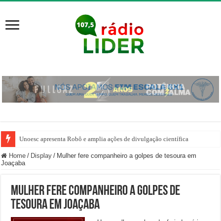
Unoesc apresenta Robô e amplia ações de divulgação científica
Home
/
Display
/
Mulher fere companheiro a golpes de tesoura em
Joaçaba
Mulher fere companheiro a golpes de
tesoura em Joaçaba