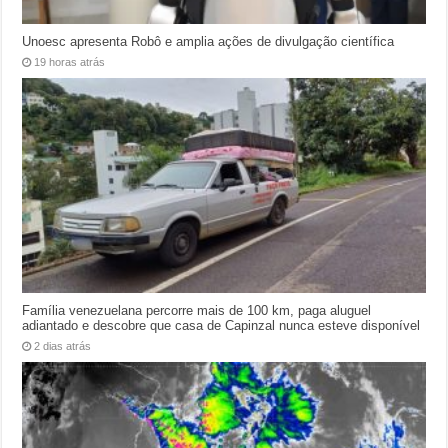
Unoesc apresenta Robô e amplia ações de divulgação científica
19 horas atrás
Família venezuelana percorre mais de 100 km, paga aluguel
adiantado e descobre que casa de Capinzal nunca esteve disponível
2 dias atrás