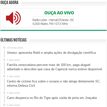
Ouça Agora
Últimas Notícias
19 horas atrás
Unoesc apresenta Robô e amplia ações de divulgação científica
2 dias atrás
Família venezuelana percorre mais de 100 km, paga aluguel
adiantado e descobre que casa de Capinzal nunca esteve disponível
2 dias atrás
Centro de ciclone fica sobre o oceano e não atinge diretamente SC,
informa Defesa Civil
2 dias atrás
Carro despenca no Rio do Tigre após saída de pista em Joaçaba
2 dias atrás