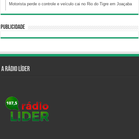
Motorista perde o controle e veículo cai no Rio do Tigre em Joaçaba
Publicidade
A Rádio Líder