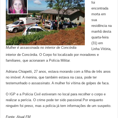
foi
encontrada
morta em
sua
residência na
manhã desta
quarta-feira
(31) em
Mulher é assassinada no interior de Concórdia
Linha Vitória,
interior de Concórdia. O Corpo foi localizado por moradores e
familiares, que acionaram a Polícia Militar.
Adriana Chiapetti, 27 anos, estava morando com a filha de três anos
no imóvel. A menina, que também estava na casa, pode ter
testemunhado o assassinato. A mulher foi vítima de golpes de faca.
O IGP e a Polícia Civil estiveram no local para recolher o corpo e
realizar a perícia. O crime pode ter sido passional.Por enquanto
ninguém foi preso, mas a polícia já tem informações de um suspeito.
Fonte: Atual FM