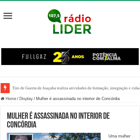
Tiro de Guerra de Joaçaba realiza atividades de formação, integração e cida
Home
/
Display
/
Mulher é assassinada no interior de Concórdia
Mulher é assassinada no interior de
Concórdia
Uma mulher