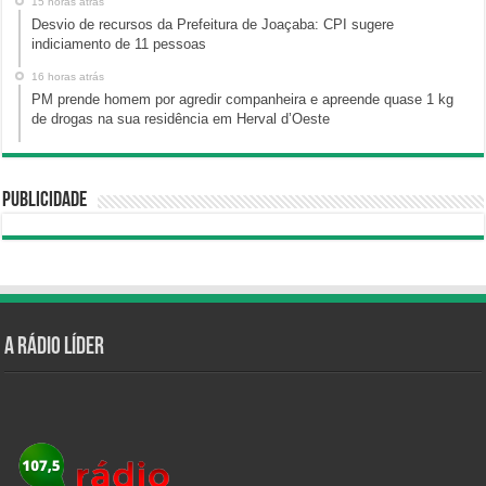
15 horas atrás
Desvio de recursos da Prefeitura de Joaçaba: CPI sugere
indiciamento de 11 pessoas
16 horas atrás
PM prende homem por agredir companheira e apreende quase 1 kg
de drogas na sua residência em Herval d’Oeste
Publicidade
A Rádio Líder