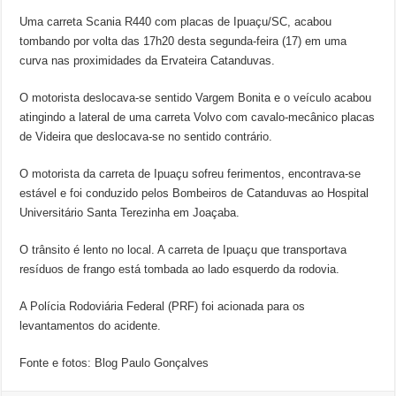
Uma carreta Scania R440 com placas de Ipuaçu/SC, acabou
tombando por volta das 17h20 desta segunda-feira (17) em uma
curva nas proximidades da Ervateira Catanduvas.
O motorista deslocava-se sentido Vargem Bonita e o veículo acabou
atingindo a lateral de uma carreta Volvo com cavalo-mecânico placas
de Videira que deslocava-se no sentido contrário.
O motorista da carreta de Ipuaçu sofreu ferimentos, encontrava-se
estável e foi conduzido pelos Bombeiros de Catanduvas ao Hospital
Universitário Santa Terezinha em Joaçaba.
O trânsito é lento no local. A carreta de Ipuaçu que transportava
resíduos de frango está tombada ao lado esquerdo da rodovia.
A Polícia Rodoviária Federal (PRF) foi acionada para os
levantamentos do acidente.
Fonte e fotos: Blog Paulo Gonçalves