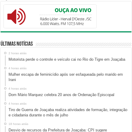
Últimas Notícias
2 horas atrás
Motorista perde o controle e veículo cai no Rio do Tigre em Joaçaba
4 horas atrás
Mulher escapa de feminicídio após ser esfaqueada pelo marido em
Irani
4 horas atrás
Dom Mário Marquez celebra 20 anos de Ordenação Episcopal
4 horas atrás
Tiro de Guerra de Joaçaba realiza atividades de formação, integração
e cidadania durante o mês de julho
18 horas atrás
Desvio de recursos da Prefeitura de Joaçaba: CPI sugere