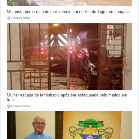
Motorista perde o controle e veículo cai no Rio do Tigre em Joaçaba
2 horas atrás
Mulher escapa de feminicídio após ser esfaqueada pelo marido em
Irani
4 horas atrás