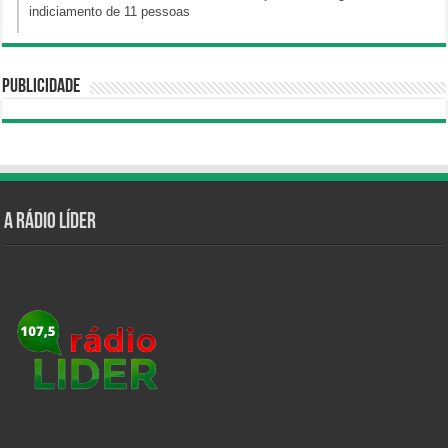
indiciamento de 11 pessoas
Publicidade
A Rádio Líder