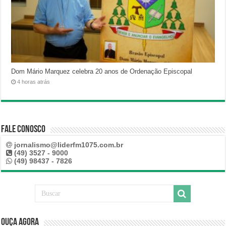
Dom Mário Marquez celebra 20 anos de Ordenação Episcopal
4 horas atrás
Fale Conosco
jornalismo@liderfm1075.com.br
(49) 3527 - 9000
(49) 98437 - 7826
Ouça Agora