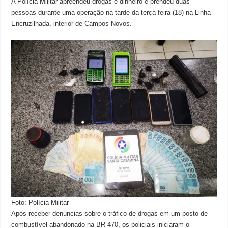
A Polícia Militar apreendeu drogas e dinheiro e prendeu duas
pessoas durante uma operação na tarde da terça-feira (18) na Linha
Encruzilhada, interior de Campos Novos.
Foto: Polícia Militar
Após receber denúncias sobre o tráfico de drogas em um posto de
combustível abandonado na BR-470, os policiais iniciaram o