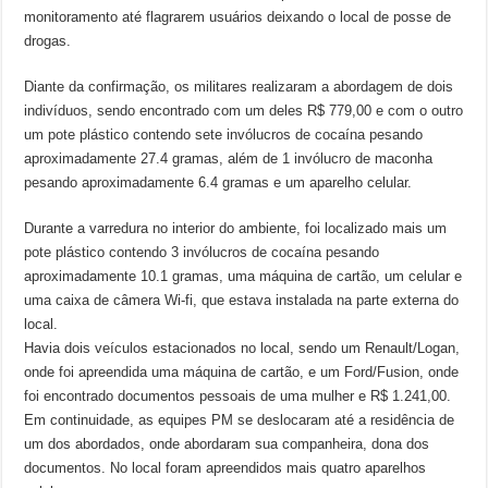
monitoramento até flagrarem usuários deixando o local de posse de
drogas.
Diante da confirmação, os militares realizaram a abordagem de dois
indivíduos, sendo encontrado com um deles R$ 779,00 e com o outro
um pote plástico contendo sete invólucros de cocaína pesando
aproximadamente 27.4 gramas, além de 1 invólucro de maconha
pesando aproximadamente 6.4 gramas e um aparelho celular.
Durante a varredura no interior do ambiente, foi localizado mais um
pote plástico contendo 3 invólucros de cocaína pesando
aproximadamente 10.1 gramas, uma máquina de cartão, um celular e
uma caixa de câmera Wi-fi, que estava instalada na parte externa do
local.
Havia dois veículos estacionados no local, sendo um Renault/Logan,
onde foi apreendida uma máquina de cartão, e um Ford/Fusion, onde
foi encontrado documentos pessoais de uma mulher e R$ 1.241,00.
Em continuidade, as equipes PM se deslocaram até a residência de
um dos abordados, onde abordaram sua companheira, dona dos
documentos. No local foram apreendidos mais quatro aparelhos