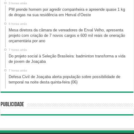
3 horas atrás
PM prende homem por agredir companheira e apreende quase 1 kg
de drogas na sua residência em Herval d’Oeste
6 horas atrás
Mesa diretora da câmara de vereadores de Erval Velho, apresenta
projeto com criação de 7 novos cargos e 600 mil reais de oneração
orçamentária por ano
7 horas atrás
Do projeto social à Seleção Brasileira: badminton transforma a vida
de jovem de Joaçaba
7 horas atrás
Defesa Civil de Joaçaba alerta população sobre possibilidade de
temporal na noite desta quinta-feira (06)
Publicidade