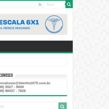
 Conosco
ornalismo@liderfm1075.com.br
49) 3527 - 9000
49) 98437 - 7826