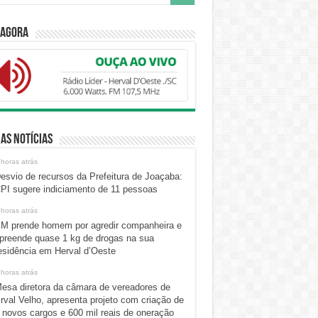
 Agora
as Notícias
 horas atrás
esvio de recursos da Prefeitura de Joaçaba:
PI sugere indiciamento de 11 pessoas
 horas atrás
M prende homem por agredir companheira e
preende quase 1 kg de drogas na sua
esidência em Herval d’Oeste
 horas atrás
esa diretora da câmara de vereadores de
rval Velho, apresenta projeto com criação de
 novos cargos e 600 mil reais de oneração