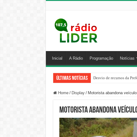
Inicial
A Rádio
Programação
Notícias
Últimas Notícias
Desvio de recursos da Pref
Home
/
Display
/
Motorista abandona veículo
Motorista abandona veículo 