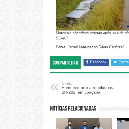
Motorista abandona veículo após sair da pi
SC-467
Fonte: Jardel Martinazzo/Rádio Capinzal
Facebook
Twitte
Compartilhar
Anterior
Homem morre atropelado na
BR-282, em Joaçaba
Notícias relacionadas