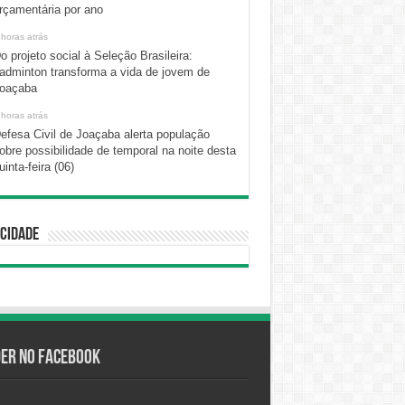
rçamentária por ano
 horas atrás
o projeto social à Seleção Brasileira:
adminton transforma a vida de jovem de
oaçaba
 horas atrás
efesa Civil de Joaçaba alerta população
obre possibilidade de temporal na noite desta
uinta-feira (06)
cidade
der no Facebook