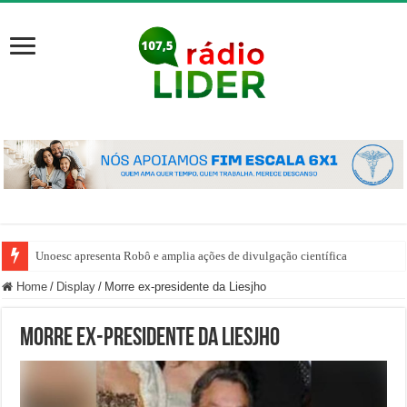
Unoesc apresenta Robô e amplia ações de divulgação científica
Home
/
Display
/
Morre ex-presidente da Liesjho
Morre ex-presidente da Liesjho