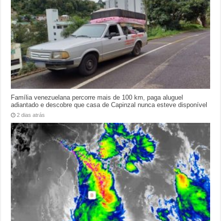
Família venezuelana percorre mais de 100 km, paga aluguel
adiantado e descobre que casa de Capinzal nunca esteve disponível
2 dias atrás