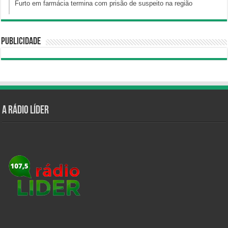
Furto em farmácia termina com prisão de suspeito na região
Publicidade
A Rádio Líder