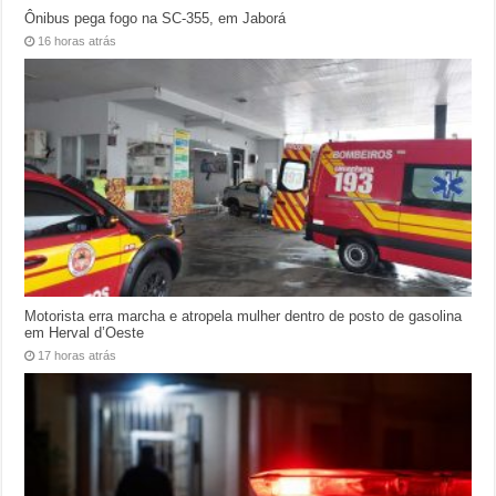
Ônibus pega fogo na SC-355, em Jaborá
16 horas atrás
Motorista erra marcha e atropela mulher dentro de posto de gasolina
em Herval d’Oeste
17 horas atrás