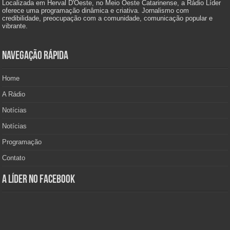
Localizada em Herval D'Oeste, no Meio Oeste Catarinense, a Rádio Líder
oferece uma programação dinâmica e criativa. Jornalismo com
credibilidade, preocupação com a comunidade, comunicação popular e
vibrante.
Navegação Rápida
Home
A Rádio
Notícias
Notícias
Programação
Contato
A Líder no Facebook