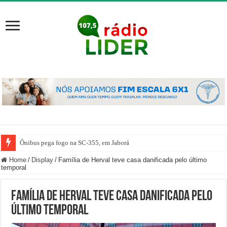
Ônibus pega fogo na SC-355, em Jaborá
Home
/
Display
/
Família de Herval teve casa danificada pelo último
temporal
Família de Herval teve casa danificada pelo
último temporal