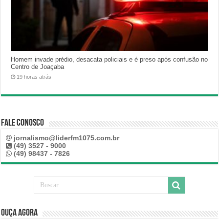
Homem invade prédio, desacata policiais e é preso após confusão no
Centro de Joaçaba
19 horas atrás
Fale Conosco
jornalismo@liderfm1075.com.br
(49) 3527 - 9000
(49) 98437 - 7826
Ouça Agora