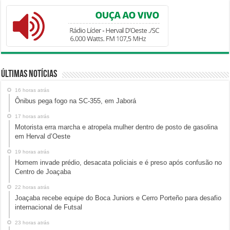
Últimas Notícias
16 horas atrás
Ônibus pega fogo na SC-355, em Jaborá
17 horas atrás
Motorista erra marcha e atropela mulher dentro de posto de gasolina
em Herval d’Oeste
19 horas atrás
Homem invade prédio, desacata policiais e é preso após confusão no
Centro de Joaçaba
22 horas atrás
Joaçaba recebe equipe do Boca Juniors e Cerro Porteño para desafio
internacional de Futsal
23 horas atrás