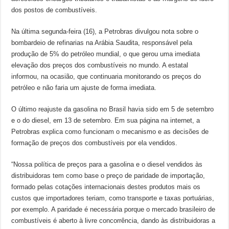
dos postos de combustíveis.
Na última segunda-feira (16), a Petrobras divulgou nota sobre o
bombardeio de refinarias na Arábia Saudita, responsável pela
produção de 5% do petróleo mundial, o que gerou uma imediata
elevação dos preços dos combustíveis no mundo. A estatal
informou, na ocasião, que continuaria monitorando os preços do
petróleo e não faria um ajuste de forma imediata.
O último reajuste da gasolina no Brasil havia sido em 5 de setembro
e o do diesel, em 13 de setembro. Em sua página na internet, a
Petrobras explica como funcionam o mecanismo e as decisões de
formação de preços dos combustíveis por ela vendidos.
“Nossa política de preços para a gasolina e o diesel vendidos às
distribuidoras tem como base o preço de paridade de importação,
formado pelas cotações internacionais destes produtos mais os
custos que importadores teriam, como transporte e taxas portuárias,
por exemplo. A paridade é necessária porque o mercado brasileiro de
combustíveis é aberto à livre concorrência, dando às distribuidoras a