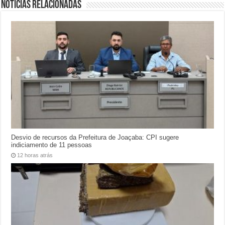
Notícias relacionadas
Desvio de recursos da Prefeitura de Joaçaba: CPI sugere
indiciamento de 11 pessoas
12 horas atrás