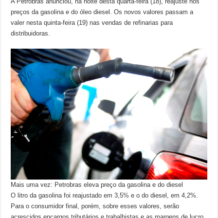
A Petrobras anunciou, na noite desta quarta-feira (18), reajuste nos
preços da gasolina e do óleo diesel. Os novos valores passam a
valer nesta quinta-feira (19) nas vendas de refinarias para
distribuidoras.
Mais uma vez: Petrobras eleva preço da gasolina e do diesel
O litro da gasolina foi reajustado em 3,5% e o do diesel, em 4,2%.
Para o consumidor final, porém, sobre esses valores, serão
acrescidos encargos tributários e trabalhistas e as margens de lucro