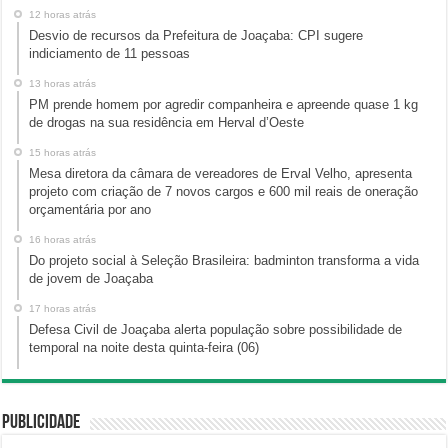
12 horas atrás
Desvio de recursos da Prefeitura de Joaçaba: CPI sugere
indiciamento de 11 pessoas
13 horas atrás
PM prende homem por agredir companheira e apreende quase 1 kg
de drogas na sua residência em Herval d’Oeste
15 horas atrás
Mesa diretora da câmara de vereadores de Erval Velho, apresenta
projeto com criação de 7 novos cargos e 600 mil reais de oneração
orçamentária por ano
16 horas atrás
Do projeto social à Seleção Brasileira: badminton transforma a vida
de jovem de Joaçaba
17 horas atrás
Defesa Civil de Joaçaba alerta população sobre possibilidade de
temporal na noite desta quinta-feira (06)
Publicidade