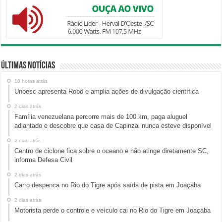
Últimas Notícias
18 horas atrás
Unoesc apresenta Robô e amplia ações de divulgação científica
2 dias atrás
Família venezuelana percorre mais de 100 km, paga aluguel
adiantado e descobre que casa de Capinzal nunca esteve disponível
2 dias atrás
Centro de ciclone fica sobre o oceano e não atinge diretamente SC,
informa Defesa Civil
2 dias atrás
Carro despenca no Rio do Tigre após saída de pista em Joaçaba
2 dias atrás
Motorista perde o controle e veículo cai no Rio do Tigre em Joaçaba