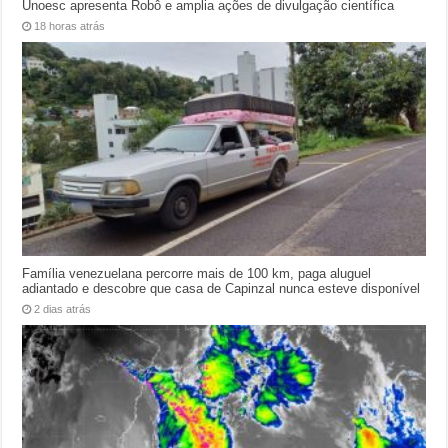
Unoesc apresenta Robô e amplia ações de divulgação científica
18 horas atrás
Família venezuelana percorre mais de 100 km, paga aluguel
adiantado e descobre que casa de Capinzal nunca esteve disponível
2 dias atrás