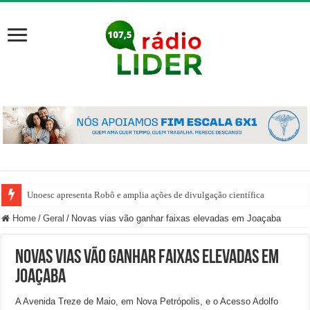
Unoesc apresenta Robô e amplia ações de divulgação científica
Home
/
Geral
/
Novas vias vão ganhar faixas elevadas em Joaçaba
Novas vias vão ganhar faixas elevadas em
Joaçaba
A Avenida Treze de Maio, em Nova Petrópolis, e o Acesso Adolfo