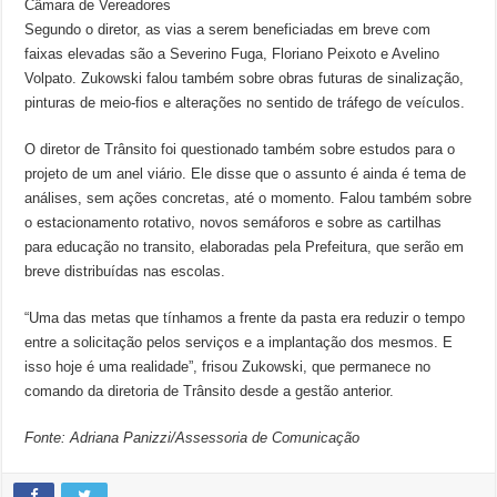
Câmara de Vereadores
Segundo o diretor, as vias a serem beneficiadas em breve com
faixas elevadas são a Severino Fuga, Floriano Peixoto e Avelino
Volpato. Zukowski falou também sobre obras futuras de sinalização,
pinturas de meio-fios e alterações no sentido de tráfego de veículos.
O diretor de Trânsito foi questionado também sobre estudos para o
projeto de um anel viário. Ele disse que o assunto é ainda é tema de
análises, sem ações concretas, até o momento. Falou também sobre
o estacionamento rotativo, novos semáforos e sobre as cartilhas
para educação no transito, elaboradas pela Prefeitura, que serão em
breve distribuídas nas escolas.
“Uma das metas que tínhamos a frente da pasta era reduzir o tempo
entre a solicitação pelos serviços e a implantação dos mesmos. E
isso hoje é uma realidade”, frisou Zukowski, que permanece no
comando da diretoria de Trânsito desde a gestão anterior.
Fonte: Adriana Panizzi/Assessoria de Comunicação