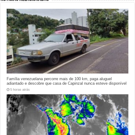
Família venezuelana percorre mais de 100 km, paga aluguel
adiantado e descobre que casa de Capinzal nunca esteve disponível
5 horas atrás