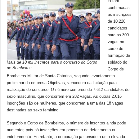
Foram
confirmadas
as inscrições
de 10.228
candidatos
para as 300
vagas no
curso de
formação de
Mais de 10 mil inscritos para o concurso do Corpo
soldado do
de Bombeiros
Corpo de
Bombeiros Militar de Santa Catarina, segundo levantamento
preliminar da empresa Objetivas, vencedora da licitação para
realização do concurso. O número compreende 7.612 candidatos do
sexo masculino, que concorrem em 282 vagas. As outras 2.616
inscrições são de mulheres, que concorrem a uma das 18 vagas
destinadas ao sexo feminino.
Segundo o Corpo de Bombeiros, o número de inscritos ainda pode
aumentar, pois há inscrições em processo de deferimento ou
indeferimento. Entretanto, a corporação já considera uma elevada