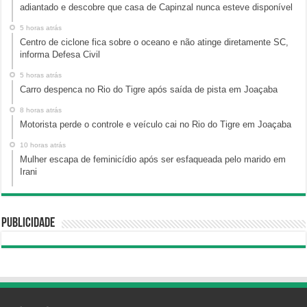
adiantado e descobre que casa de Capinzal nunca esteve disponível
5 horas atrás
Centro de ciclone fica sobre o oceano e não atinge diretamente SC,
informa Defesa Civil
5 horas atrás
Carro despenca no Rio do Tigre após saída de pista em Joaçaba
8 horas atrás
Motorista perde o controle e veículo cai no Rio do Tigre em Joaçaba
10 horas atrás
Mulher escapa de feminicídio após ser esfaqueada pelo marido em
Irani
Publicidade