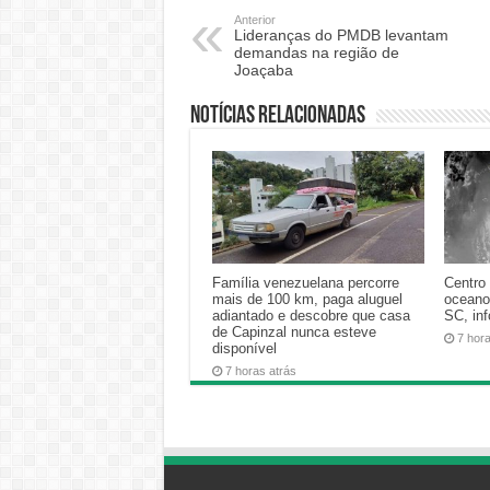
Anterior
Lideranças do PMDB levantam
demandas na região de
Joaçaba
Notícias relacionadas
Família venezuelana percorre
Centro 
mais de 100 km, paga aluguel
oceano
adiantado e descobre que casa
SC, in
de Capinzal nunca esteve
7 hor
disponível
7 horas atrás