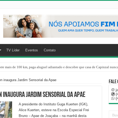
TV Líder
Eventos
Contato
rre mais de 100 km, paga aluguel adiantado e descobre que casa de Capinzal nunca
n inaugura Jardim Sensorial da Apae
Fale
j
n inaugura Jardim Sensorial da Apae
(
(
A presidente do Instituto Guga Kuerten (IGK),
Alice Kuerten, esteve na Escola Especial Frei
Bruno – Apae de Joaçaba – na manhã desta