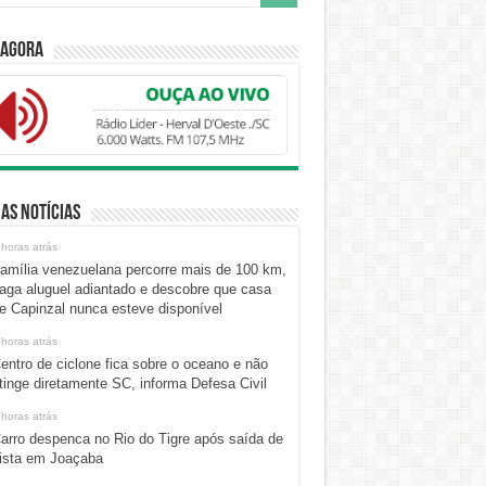
 Agora
as Notícias
 horas atrás
amília venezuelana percorre mais de 100 km,
aga aluguel adiantado e descobre que casa
e Capinzal nunca esteve disponível
 horas atrás
entro de ciclone fica sobre o oceano e não
tinge diretamente SC, informa Defesa Civil
 horas atrás
arro despenca no Rio do Tigre após saída de
ista em Joaçaba