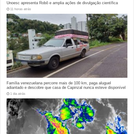
Unoesc apresenta Robô e amplia ações de divulgação científica
11 horas atrás
Família venezuelana percorre mais de 100 km, paga aluguel
adiantado e descobre que casa de Capinzal nunca esteve disponível
1 dia atrás