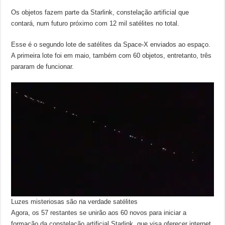
Os objetos fazem parte da Starlink, constelação artificial que
contará, num futuro próximo com 12 mil satélites no total.
Esse é o segundo lote de satélites da Space-X enviados ao espaço.
A primeira lote foi em maio, também com 60 objetos, entretanto, três
pararam de funcionar.
Luzes misteriosas são na verdade satélites
Agora, os 57 restantes se unirão aos 60 novos para iniciar a
formação da constelação artificial Starlink, que visa oferecer internet