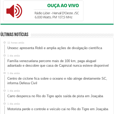
Últimas Notícias
11 horas atrás
Unoesc apresenta Robô e amplia ações de divulgação científica
1 dia atrás
Família venezuelana percorre mais de 100 km, paga aluguel
adiantado e descobre que casa de Capinzal nunca esteve disponível
1 dia atrás
Centro de ciclone fica sobre o oceano e não atinge diretamente SC,
informa Defesa Civil
1 dia atrás
Carro despenca no Rio do Tigre após saída de pista em Joaçaba
1 dia atrás
Motorista perde o controle e veículo cai no Rio do Tigre em Joaçaba