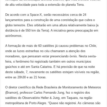
de alta velocidade para toda a extensão do planeta Terra.
De acordo com a Space-X, serão necessários cerca de 24
lançamentos para a construção de uma constelação que cubra o
globo terrestre. Eles orbitarão em uma altura relativamente baixa (a
distância é de 550 km da Terra). A iniciativa gerou preocupação em
astrônomos.
A formação de mais de 60 satélites já causou problemas no Chile,
onde as luzes estranhas no céu chamaram a atenção dos
moradores, que pensaram estar presenciando óvnis. Nesta sexta-
feira, o fenômeno foi registrado também em outros municípios
gaúchos e até em Santa Catarina. E há previsão de que na noite
deste sábado, 7, novamente os satélites estejam visíveis na região,
entre as 20h30 e as 21 horas.
O diretor científico da Rede Brasileira de Monitoramento de Meteoros
(Bramon), professor Carlos Fernando Jung, fez o registro dos
satélites do Observatório Heller & Jung, em Taquara, na região
metropolitana de Porto Alegre. “Quase não registrei. As câmeras são