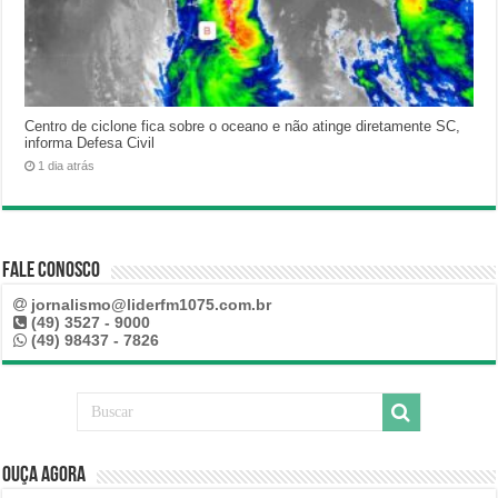
Centro de ciclone fica sobre o oceano e não atinge diretamente SC,
informa Defesa Civil
1 dia atrás
Fale Conosco
jornalismo@liderfm1075.com.br
(49) 3527 - 9000
(49) 98437 - 7826
Ouça Agora