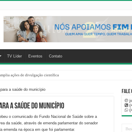
TV Líder
Eventos
Contato
mplia ações de divulgação científica
para a saúde do município
Fale
j
ara a saúde do município
(
(
ebeu o comunicado do Fundo Nacional de Saúde sobre a
área da saúde, através de emenda parlamentar do senador
da emenda na época em que foi parlamentar.