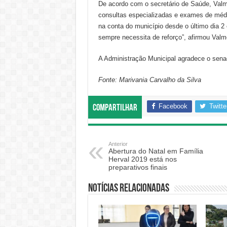
De acordo com o secretário de Saúde, Valmo
consultas especializadas e exames de média
na conta do município desde o último dia 2
sempre necessita de reforço”, afirmou Valm
A Administração Municipal agradece o senad
Fonte: Marivania Carvalho da Silva
Facebook
Twitte
Compartilhar
Anterior
Abertura do Natal em Família
Herval 2019 está nos
preparativos finais
Notícias relacionadas