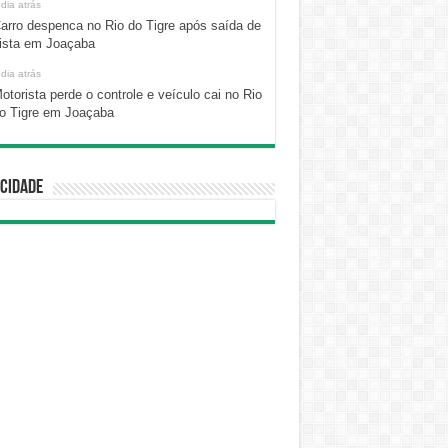
 dia atrás
arro despenca no Rio do Tigre após saída de
ista em Joaçaba
 dia atrás
otorista perde o controle e veículo cai no Rio
o Tigre em Joaçaba
cidade