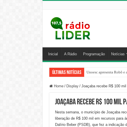
Inicial
A Rádio
Programação
Notícias
Últimas Notícias
Unoesc apresenta Robô e a
Home
/
Display
/
Joaçaba recebe R$ 100 mil 
Joaçaba recebe R$ 100 mil p
Nesta semana, o município de Joaçaba rec
liberação de R$ 100 mil em recursos para 
Dalírio Beber (PSDB), que fez a indicação 