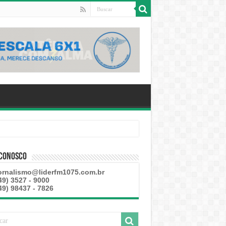
 Conosco
ornalismo@liderfm1075.com.br
49) 3527 - 9000
49) 98437 - 7826