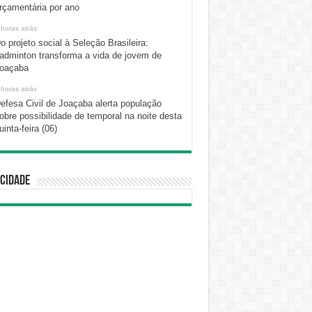
rçamentária por ano
 horas atrás
o projeto social à Seleção Brasileira:
adminton transforma a vida de jovem de
oaçaba
 horas atrás
efesa Civil de Joaçaba alerta população
obre possibilidade de temporal na noite desta
uinta-feira (06)
cidade