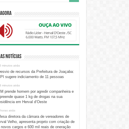
 Agora
as Notícias
6 minutos atrás
esvio de recursos da Prefeitura de Joaçaba:
PI sugere indiciamento de 11 pessoas
3 minutos atrás
M prende homem por agredir companheira e
preende quase 1 kg de drogas na sua
esidência em Herval d’Oeste
 horas atrás
esa diretora da câmara de vereadores de
rval Velho, apresenta projeto com criação de
 novos cargos e 600 mil reais de oneração