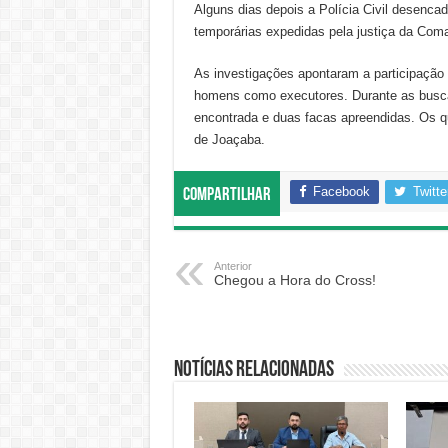
Alguns dias depois a Polícia Civil desenc
temporárias expedidas pela justiça da Coma
As investigações apontaram a participação 
homens como executores. Durante as buscas
encontrada e duas facas apreendidas. Os q
de Joaçaba.
Facebook
Twitte
Compartilhar
Anterior
Chegou a Hora do Cross!
Notícias relacionadas