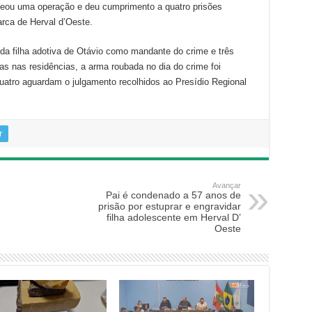
adeou uma operação e deu cumprimento a quatro prisões
rca de Herval d’Oeste.
da filha adotiva de Otávio como mandante do crime e três
 nas residências, a arma roubada no dia do crime foi
uatro aguardam o julgamento recolhidos ao Presídio Regional
r
Avançar
Pai é condenado a 57 anos de
prisão por estuprar e engravidar
filha adolescente em Herval D’
Oeste