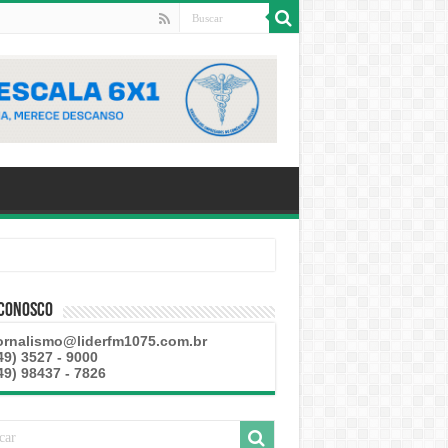
 Conosco
ornalismo@liderfm1075.com.br
49) 3527 - 9000
49) 98437 - 7826