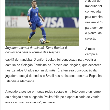
A atleta do
Iranduba foi
convocada
pela terceira
vez em 2017
para compor
o plantel da
seleção
Jogadora natural de Ibicaré, Djeni Becker é
A meio-
convocada para o Torneio das Nações
campo e
capitã do Iranduba, Djenifer Becker, foi convocada para vestir a
camisa da Seleção Feminina no Torneio das Nações, que acontece
nos Estados Unidos no fim do mês. É a terceira convocação da
jogadora, que já defendeu o Brasil nos amistosos contra a Espanha,
Islândia e Alemanha.
A jogadora postou em suas redes sociais uma foto com o uniforme
da seleção com a legenda “Muito feliz pela oportunidade de vestir
essa camisa novamente”, escreveu.