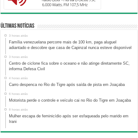
Últimas Notícias
3 horas atrás
Família venezuelana percorre mais de 100 km, paga aluguel
adiantado e descobre que casa de Capinzal nunca esteve disponível
3 horas atrás
Centro de ciclone fica sobre o oceano e não atinge diretamente SC,
informa Defesa Civil
4 horas atrás
Carro despenca no Rio do Tigre após saída de pista em Joaçaba
6 horas atrás
Motorista perde o controle e veículo cai no Rio do Tigre em Joaçaba
8 horas atrás
Mulher escapa de feminicídio após ser esfaqueada pelo marido em
Irani