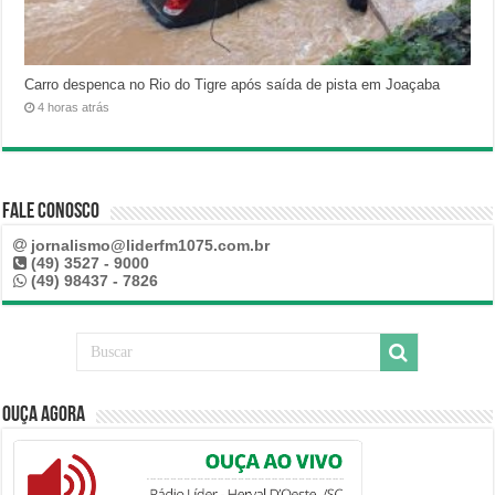
Carro despenca no Rio do Tigre após saída de pista em Joaçaba
4 horas atrás
Fale Conosco
jornalismo@liderfm1075.com.br
(49) 3527 - 9000
(49) 98437 - 7826
Ouça Agora