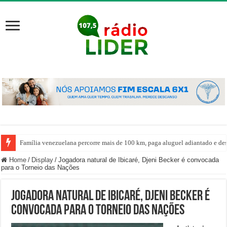
Família venezuelana percorre mais de 100 km, paga aluguel adiantado e de
Home
/
Display
/
Jogadora natural de Ibicaré, Djeni Becker é convocada
para o Torneio das Nações
Jogadora natural de Ibicaré, Djeni Becker é
convocada para o Torneio das Nações