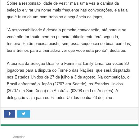
Sobre a responsabilidade de vestir mais uma vez a camisa da
seleção e virar um nome mais frequente nas convocações, ela fala
que é fruto de um bom trabalho e sequência de jogos.
“A responsabilidade é desde a primeira convocação, até porque se
você não for muito bem na primeira, dificilmente terá segunda,
terceira. Então precisa existir, sim, essa sequência de boas partidas,
bons treinos para a treinadora ver que você está pronta”, declarou.
A técnica da Seleção Brasileira Feminina, Emily Lima, convocou 20
jogadoras para a disputa do Torneio das Nações, que será disputado
nos Estados Unidos de 27 de julho a 3 de agosto. Na competição, o
Brasil enfrentará o Japão (27/07 em Seattle), os Estados Unidos
(30/07 em San Diego) e a Austrália (03/08 em Los Angeles). A
delegação viaja para os Estados Unidos no dia 23 de julho.
Anterior