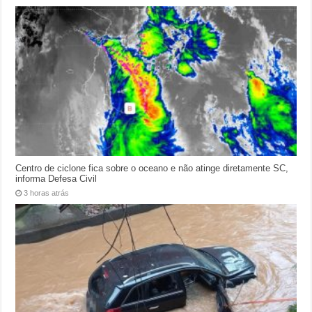
Centro de ciclone fica sobre o oceano e não atinge diretamente SC,
informa Defesa Civil
3 horas atrás