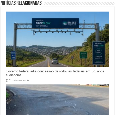
Notícias relacionadas
Governo federal adia concessão de rodovias federais em SC após
audiências
31 minutos atrás