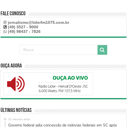
Fale Conosco
jornalismo@liderfm1075.com.br
(49) 3527 - 9000
(49) 98437 - 7826
Ouça Agora
Últimas Notícias
31 minutos atrás
Governo federal adia concessão de rodovias federais em SC após