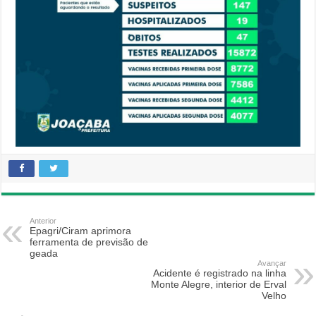
Anterior
Epagri/Ciram aprimora
ferramenta de previsão de
geada
Avançar
Acidente é registrado na linha
Monte Alegre, interior de Erval
Velho