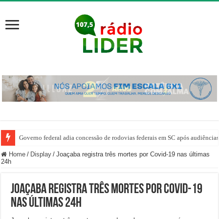
Governo federal adia concessão de rodovias federais em SC após audiência
Home
/
Display
/
Joaçaba registra três mortes por Covid-19 nas últimas
24h
Joaçaba registra três mortes por Covid-19
nas últimas 24h