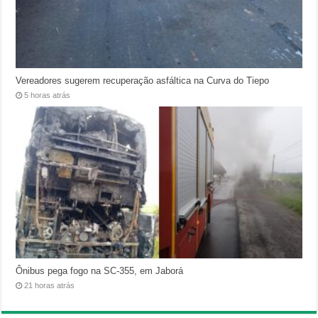
Vereadores sugerem recuperação asfáltica na Curva do Tiepo
5 horas atrás
Ônibus pega fogo na SC-355, em Jaborá
21 horas atrás