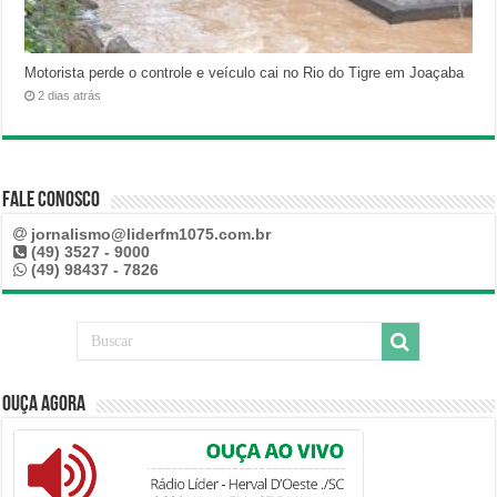
Motorista perde o controle e veículo cai no Rio do Tigre em Joaçaba
2 dias atrás
Fale Conosco
jornalismo@liderfm1075.com.br
(49) 3527 - 9000
(49) 98437 - 7826
Ouça Agora