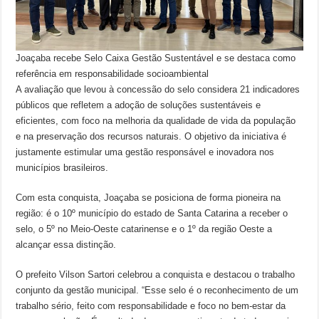
Joaçaba recebe Selo Caixa Gestão Sustentável e se destaca como
referência em responsabilidade socioambiental
A avaliação que levou à concessão do selo considera 21 indicadores
públicos que refletem a adoção de soluções sustentáveis e
eficientes, com foco na melhoria da qualidade de vida da população
e na preservação dos recursos naturais. O objetivo da iniciativa é
justamente estimular uma gestão responsável e inovadora nos
municípios brasileiros.
Com esta conquista, Joaçaba se posiciona de forma pioneira na
região: é o 10º município do estado de Santa Catarina a receber o
selo, o 5º no Meio-Oeste catarinense e o 1º da região Oeste a
alcançar essa distinção.
O prefeito Vilson Sartori celebrou a conquista e destacou o trabalho
conjunto da gestão municipal. “Esse selo é o reconhecimento de um
trabalho sério, feito com responsabilidade e foco no bem-estar da