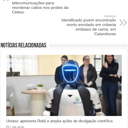
telecomunicações para
reordenar cabos nos postes da
Celesc
Avançar
Identificado jovem encontrado
morto enrolado em coberta
embaixo de cama, em
Catanduvas
Notícias relacionadas
Unoesc apresenta Robô e amplia ações de divulgação científica
1 dia atrás