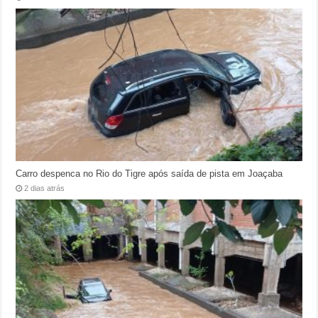
Carro despenca no Rio do Tigre após saída de pista em Joaçaba
2 dias atrás