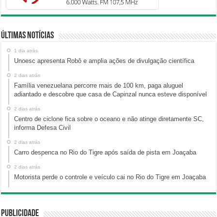
Últimas Notícias
1 dia atrás
Unoesc apresenta Robô e amplia ações de divulgação científica
2 dias atrás
Família venezuelana percorre mais de 100 km, paga aluguel
adiantado e descobre que casa de Capinzal nunca esteve disponível
2 dias atrás
Centro de ciclone fica sobre o oceano e não atinge diretamente SC,
informa Defesa Civil
2 dias atrás
Carro despenca no Rio do Tigre após saída de pista em Joaçaba
2 dias atrás
Motorista perde o controle e veículo cai no Rio do Tigre em Joaçaba
Publicidade