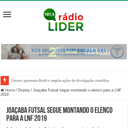
Unoesc apresenta Robô e amplia ações de divulgação científica
Home
/
Display
/
Joaçaba Futsal segue montando o elenco para a LNF
2019
Joaçaba Futsal segue montando o elenco
para a LNF 2019