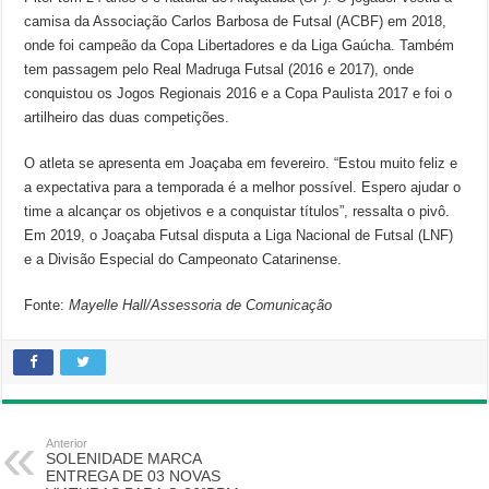
camisa da Associação Carlos Barbosa de Futsal (ACBF) em 2018,
onde foi campeão da Copa Libertadores e da Liga Gaúcha. Também
tem passagem pelo Real Madruga Futsal (2016 e 2017), onde
conquistou os Jogos Regionais 2016 e a Copa Paulista 2017 e foi o
artilheiro das duas competições.
O atleta se apresenta em Joaçaba em fevereiro. “Estou muito feliz e
a expectativa para a temporada é a melhor possível. Espero ajudar o
time a alcançar os objetivos e a conquistar títulos”, ressalta o pivô.
Em 2019, o Joaçaba Futsal disputa a Liga Nacional de Futsal (LNF)
e a Divisão Especial do Campeonato Catarinense.
Fonte:
Mayelle Hall/Assessoria de Comunicação
Anterior
SOLENIDADE MARCA
ENTREGA DE 03 NOVAS