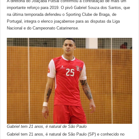
A diretoria do Joaçaba Futsal confirmou a contratação de mais um
importante reforço para 2019. O pivô Gabriel Souza dos Santos, que
na última temporada defendeu o Sporting Clube de Braga, de
Portugal, integra o elenco joaçabense para as disputas da Liga
Nacional e do Campeonato Catarinense.
Gabriel tem 21 anos, é natural de São Paulo
Gabriel tem 21 anos, é natural de São Paulo (SP) e conhecido no