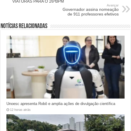
VIATURAS PARA O 26ºBPM
Avançar
Governador assina nomeação
de 911 professores efetivos
Notícias relacionadas
Unoesc apresenta Robô e amplia ações de divulgação científica
12 horas atrás