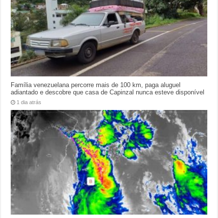
Família venezuelana percorre mais de 100 km, paga aluguel
adiantado e descobre que casa de Capinzal nunca esteve disponível
1 dia atrás