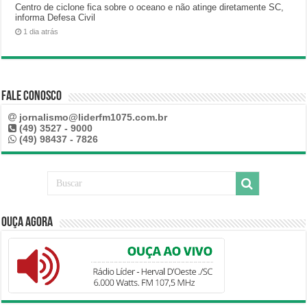
Centro de ciclone fica sobre o oceano e não atinge diretamente SC,
informa Defesa Civil
1 dia atrás
Fale Conosco
jornalismo@liderfm1075.com.br
(49) 3527 - 9000
(49) 98437 - 7826
Ouça Agora