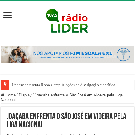
Unoesc apresenta Robô e amplia ações de divulgação científica
Home
/
Display
/
Joaçaba enfrenta o São José em Videira pela Liga
Nacional
Joaçaba enfrenta o São José em Videira pela
Liga Nacional