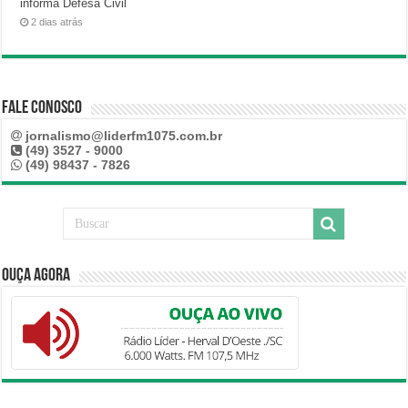
informa Defesa Civil
2 dias atrás
Fale Conosco
jornalismo@liderfm1075.com.br
(49) 3527 - 9000
(49) 98437 - 7826
Ouça Agora