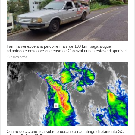
Família venezuelana percorre mais de 100 km, paga aluguel
adiantado e descobre que casa de Capinzal nunca esteve disponível
2 dias atrás
Centro de ciclone fica sobre o oceano e não atinge diretamente SC,