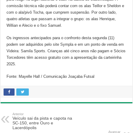
comissão técnica não poderá contar com os alas Teillor e Sheldon e
com o ala/pivô Tocha, que cumprem suspensão. Por outro lado,
quatro atletas que passam a integrar o grupo: os alas Henrique,
Willian e Alecio e o fixo Samuel.
Os ingressos antecipados para o confronto desta segunda (11)
podem ser adquiridos pelo site Sympla e em um ponto de venda em
Videira: Samila Sports. Crianças até cinco anos não pagam e Sócios
Torcedores têm acesso gratuito com a apresentação da carteirinha
2025.
Fonte: Mayelle Hall / Comunicação Joaçaba Futsal
Anterior
Veículo sai da pista e capota na
SC-150, entre Ouro e
Lacerdópolis
Avançar