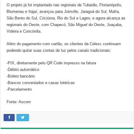
O projeto já foi implantado nas regionais de Tubarão, Florianópolis,
Blumenau e Itajaí; avançou para Joinville, Jaraguá do Sul, Mafra,
São Bento do Sul, Criciúma, Rio do Sul e Lages; e agora alcança as
regionais do Oeste, com Chapecó, São Miguel do Oeste, Joaçaba,
Videira e Concórdia.
Além do pagamento com cartão, os clientes da Celesc continuam
podendo quitar suas contas de luz pelos canais tradicionais:
-PIX, diretamente pelo QR Code impresso na fatura
-Débito automático
-Boleto bancário
-Bancos conveniados e casas lotéricas
-Parcelamento
Fonte: Ascom