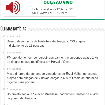
Últimas Notícias
2 horas atrás
Desvio de recursos da Prefeitura de Joaçaba: CPI sugere
indiciamento de 11 pessoas
3 horas atrás
PM prende homem por agredir companheira e apreende quase 1 kg
de drogas na sua residência em Herval d’Oeste
5 horas atrás
Mesa diretora da câmara de vereadores de Erval Velho, apresenta
projeto com criação de 7 novos cargos e 600 mil reais de oneração
orçamentária por ano
6 horas atrás
Do projeto social à Seleção Brasileira: badminton transforma a vida
de jovem de Joaçaba