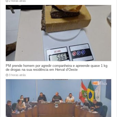
2 horas atrás
PM prende homem por agredir companheira e apreende quase 1 kg
de drogas na sua residência em Herval d’Oeste
3 horas atrás