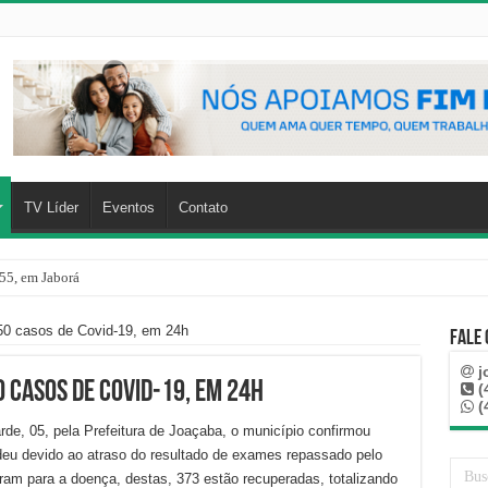
TV Líder
Eventos
Contato
55, em Jaborá
50 casos de Covid-19, em 24h
Fale
j
 casos de Covid-19, em 24h
(
(
rde, 05, pela Prefeitura de Joaçaba, o município confirmou
eu devido ao atraso do resultado de exames repassado pelo
ram para a doença, destas, 373 estão recuperadas, totalizando