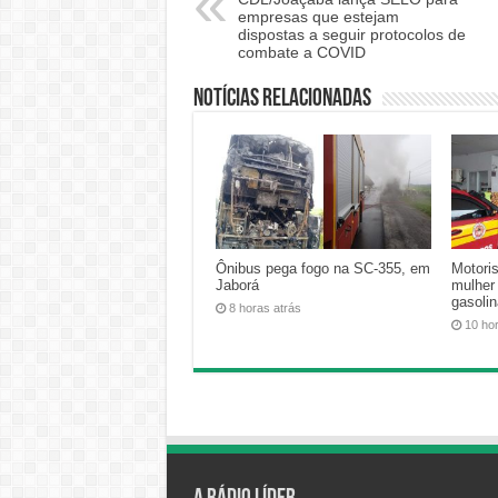
empresas que estejam
dispostas a seguir protocolos de
combate a COVID
Notícias relacionadas
Ônibus pega fogo na SC-355, em
Motoris
Jaborá
mulher
gasoli
8 horas atrás
10 ho