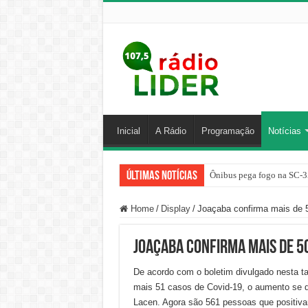
Inicial
A Rádio
Programação
Notícias
Últimas Notícias
Ônibus pega fogo na SC-3
Home
/
Display
/
Joaçaba confirma mais de 
Joaçaba confirma mais de 50
De acordo com o boletim divulgado nesta ta
mais 51 casos de Covid-19, o aumento se d
Lacen. Agora são 561 pessoas que positiva