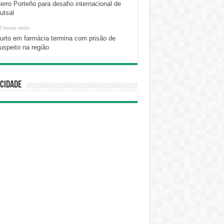
erro Porteño para desafio internacional de
utsal
5 horas atrás
urto em farmácia termina com prisão de
uspeito na região
cidade