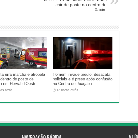
cair de poste no centro de
Xaxim
ta erra marcha e atropela
Homem invade prédio, desacata
 dentro de posto de
policiais e é preso após confusão
na em Herval d’Oeste
no Centro de Joaçaba
ras atrás
12 horas atrás