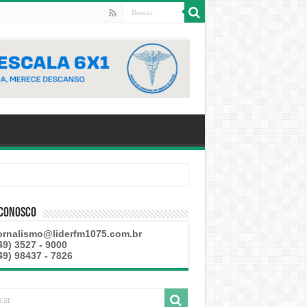
 Conosco
ornalismo@liderfm1075.com.br
49) 3527 - 9000
49) 98437 - 7826