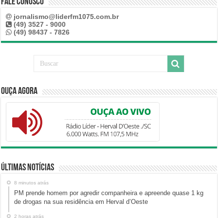
Fale Conosco
jornalismo@liderfm1075.com.br
(49) 3527 - 9000
(49) 98437 - 7826
Ouça Agora
Últimas Notícias
8 minutos atrás
PM prende homem por agredir companheira e apreende quase 1 kg
de drogas na sua residência em Herval d’Oeste
2 horas atrás