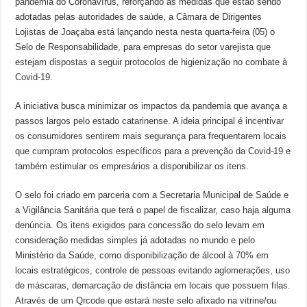
pandemia do Coronavírus, reforçando as medidas que estão sendo
adotadas pelas autoridades de saúde, a Câmara de Dirigentes
Lojistas de Joaçaba está lançando nesta nesta quarta-feira (05) o
Selo de Responsabilidade, para empresas do setor varejista que
estejam dispostas a seguir protocolos de higienização no combate à
Covid-19.
A iniciativa busca minimizar os impactos da pandemia que avança a
passos largos pelo estado catarinense. A ideia principal é incentivar
os consumidores sentirem mais segurança para frequentarem locais
que cumpram protocolos específicos para a prevenção da Covid-19 e
também estimular os empresários a disponibilizar os itens.
O selo foi criado em parceria com a Secretaria Municipal de Saúde e
a Vigilância Sanitária que terá o papel de fiscalizar, caso haja alguma
denúncia. Os itens exigidos para concessão do selo levam em
consideração medidas simples já adotadas no mundo e pelo
Ministério da Saúde, como disponibilização de álcool à 70% em
locais estratégicos, controle de pessoas evitando aglomerações, uso
de máscaras, demarcação de distância em locais que possuem filas.
Através de um Qrcode que estará neste selo afixado na vitrine/ou