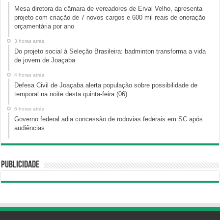
Mesa diretora da câmara de vereadores de Erval Velho, apresenta
projeto com criação de 7 novos cargos e 600 mil reais de oneração
orçamentária por ano
3 horas atrás
Do projeto social à Seleção Brasileira: badminton transforma a vida
de jovem de Joaçaba
4 horas atrás
Defesa Civil de Joaçaba alerta população sobre possibilidade de
temporal na noite desta quinta-feira (06)
6 horas atrás
Governo federal adia concessão de rodovias federais em SC após
audiências
Publicidade