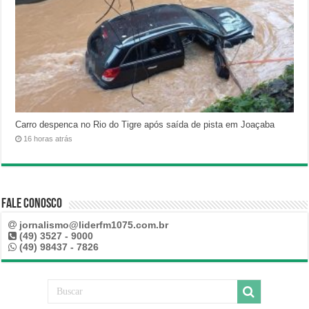
Carro despenca no Rio do Tigre após saída de pista em Joaçaba
16 horas atrás
Fale Conosco
jornalismo@liderfm1075.com.br
(49) 3527 - 9000
(49) 98437 - 7826