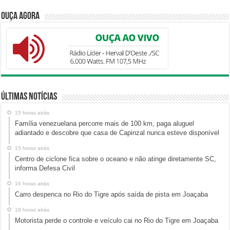
Ouça Agora
Últimas Notícias
15 horas atrás
Família venezuelana percorre mais de 100 km, paga aluguel
adiantado e descobre que casa de Capinzal nunca esteve disponível
15 horas atrás
Centro de ciclone fica sobre o oceano e não atinge diretamente SC,
informa Defesa Civil
16 horas atrás
Carro despenca no Rio do Tigre após saída de pista em Joaçaba
18 horas atrás
Motorista perde o controle e veículo cai no Rio do Tigre em Joaçaba