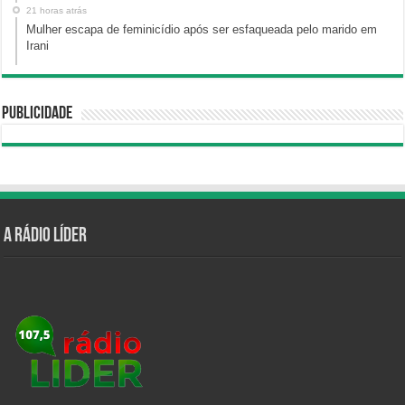
21 horas atrás
Mulher escapa de feminicídio após ser esfaqueada pelo marido em
Irani
Publicidade
A Rádio Líder