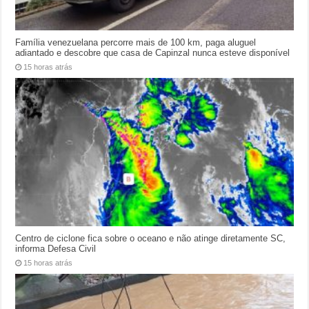
Família venezuelana percorre mais de 100 km, paga aluguel
adiantado e descobre que casa de Capinzal nunca esteve disponível
15 horas atrás
Centro de ciclone fica sobre o oceano e não atinge diretamente SC,
informa Defesa Civil
15 horas atrás