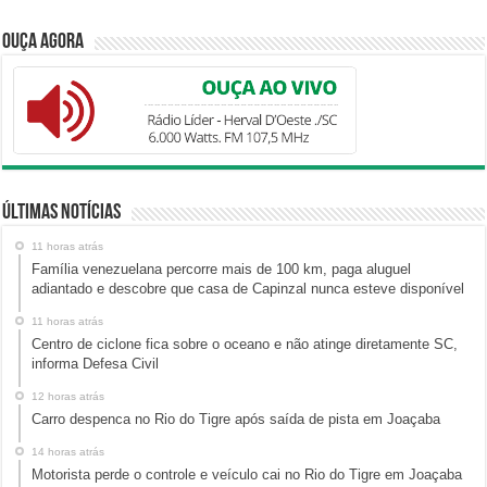
Ouça Agora
Últimas Notícias
11 horas atrás
Família venezuelana percorre mais de 100 km, paga aluguel
adiantado e descobre que casa de Capinzal nunca esteve disponível
11 horas atrás
Centro de ciclone fica sobre o oceano e não atinge diretamente SC,
informa Defesa Civil
12 horas atrás
Carro despenca no Rio do Tigre após saída de pista em Joaçaba
14 horas atrás
Motorista perde o controle e veículo cai no Rio do Tigre em Joaçaba