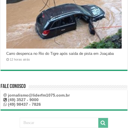
Carro despenca no Rio do Tigre após saída de pista em Joaçaba
12 horas atrás
Fale Conosco
jornalismo@liderfm1075.com.br
(49) 3527 - 9000
(49) 98437 - 7826