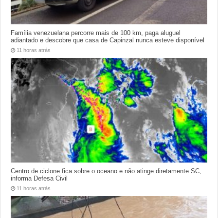
Família venezuelana percorre mais de 100 km, paga aluguel
adiantado e descobre que casa de Capinzal nunca esteve disponível
11 horas atrás
Centro de ciclone fica sobre o oceano e não atinge diretamente SC,
informa Defesa Civil
11 horas atrás