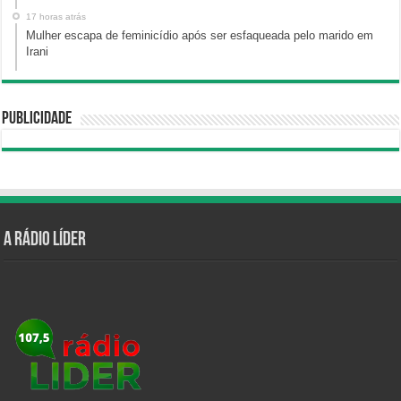
17 horas atrás
Mulher escapa de feminicídio após ser esfaqueada pelo marido em
Irani
Publicidade
A Rádio Líder