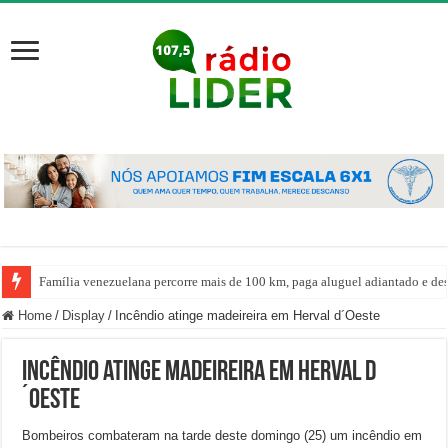
Família venezuelana percorre mais de 100 km, paga aluguel adiantado e de
Home
/
Display
/
Incêndio atinge madeireira em Herval d´Oeste
Incêndio atinge madeireira em Herval d
´Oeste
Bombeiros combateram na tarde deste domingo (25) um incêndio em