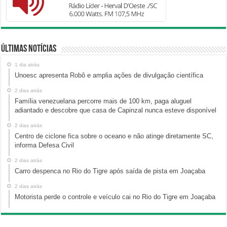
Últimas Notícias
1 dia atrás
Unoesc apresenta Robô e amplia ações de divulgação científica
2 dias atrás
Família venezuelana percorre mais de 100 km, paga aluguel
adiantado e descobre que casa de Capinzal nunca esteve disponível
2 dias atrás
Centro de ciclone fica sobre o oceano e não atinge diretamente SC,
informa Defesa Civil
2 dias atrás
Carro despenca no Rio do Tigre após saída de pista em Joaçaba
2 dias atrás
Motorista perde o controle e veículo cai no Rio do Tigre em Joaçaba