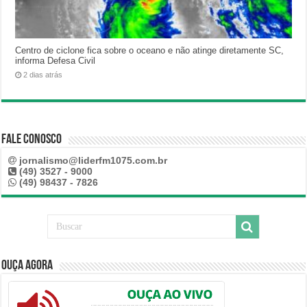
Centro de ciclone fica sobre o oceano e não atinge diretamente SC,
informa Defesa Civil
2 dias atrás
Fale Conosco
jornalismo@liderfm1075.com.br
(49) 3527 - 9000
(49) 98437 - 7826
Ouça Agora