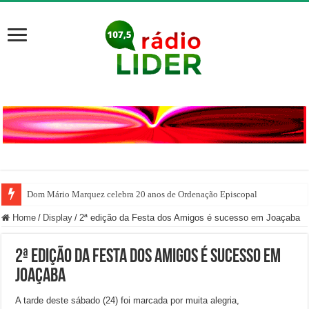
Dom Mário Marquez celebra 20 anos de Ordenação Episcopal
Home
/
Display
/
2ª edição da Festa dos Amigos é sucesso em Joaçaba
2ª edição da Festa dos Amigos é sucesso em
Joaçaba
A tarde deste sábado (24) foi marcada por muita alegria,