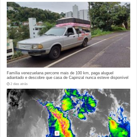
Família venezuelana percorre mais de 100 km, paga aluguel
adiantado e descobre que casa de Capinzal nunca esteve disponível
2 dias atrás