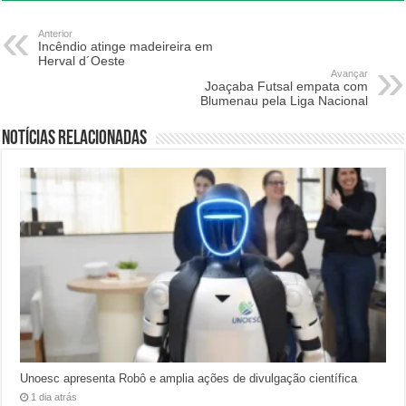
Anterior
Incêndio atinge madeireira em
Herval d´Oeste
Avançar
Joaçaba Futsal empata com
Blumenau pela Liga Nacional
Notícias relacionadas
Unoesc apresenta Robô e amplia ações de divulgação científica
1 dia atrás