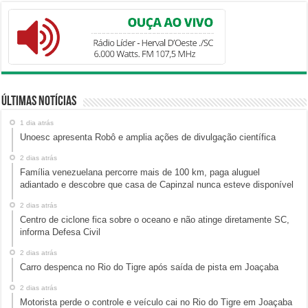
Últimas Notícias
1 dia atrás
Unoesc apresenta Robô e amplia ações de divulgação científica
2 dias atrás
Família venezuelana percorre mais de 100 km, paga aluguel
adiantado e descobre que casa de Capinzal nunca esteve disponível
2 dias atrás
Centro de ciclone fica sobre o oceano e não atinge diretamente SC,
informa Defesa Civil
2 dias atrás
Carro despenca no Rio do Tigre após saída de pista em Joaçaba
2 dias atrás
Motorista perde o controle e veículo cai no Rio do Tigre em Joaçaba