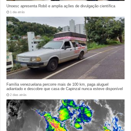
Unoesc apresenta Robô e amplia ações de divulgação científica
1 dia atrás
Família venezuelana percorre mais de 100 km, paga aluguel
adiantado e descobre que casa de Capinzal nunca esteve disponível
2 dias atrás