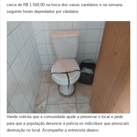
cerca de R$ 1.500,00 na troca dos vasos sanitários e na semana
seguinte foram depredados por vândalos.
Vande solicita que a comunidade ajude a preservar o local e pede
para que a população denuncie à polícia os indivíduos que provocam
destruição no local. Acompanhe a entrevista abaixo: