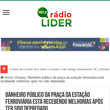
Centro de ciclone fica sobre o oceano e não atinge diretamente SC, informa
Home
/
Display
/
Banheiro público da praça da estação ferroviária está
recebendo melhorias após ter sido depredado
Banheiro público da praça da estação
ferroviária está recebendo melhorias após
ter sido depredado