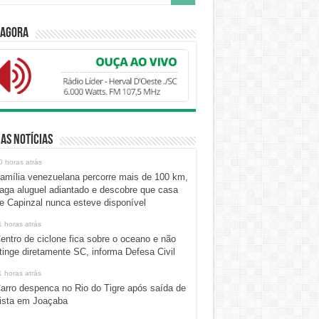
 Agora
as Notícias
0 horas atrás
amília venezuelana percorre mais de 100 km,
aga aluguel adiantado e descobre que casa
e Capinzal nunca esteve disponível
1 horas atrás
entro de ciclone fica sobre o oceano e não
tinge diretamente SC, informa Defesa Civil
1 horas atrás
arro despenca no Rio do Tigre após saída de
ista em Joaçaba