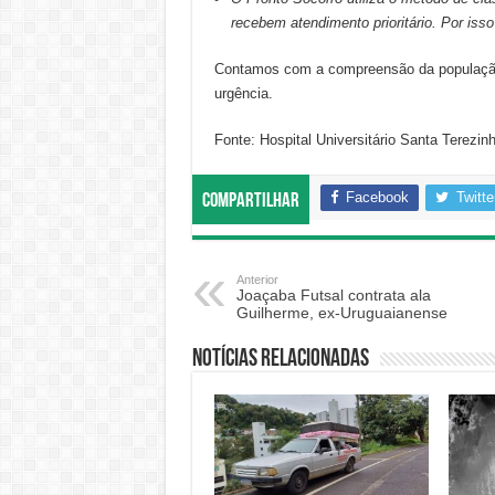
recebem atendimento prioritário. Por is
Contamos com a compreensão da população
urgência.
Fonte: Hospital Universitário Santa Terezi
Facebook
Twitte
Compartilhar
Anterior
Joaçaba Futsal contrata ala
Guilherme, ex-Uruguaianense
Notícias relacionadas