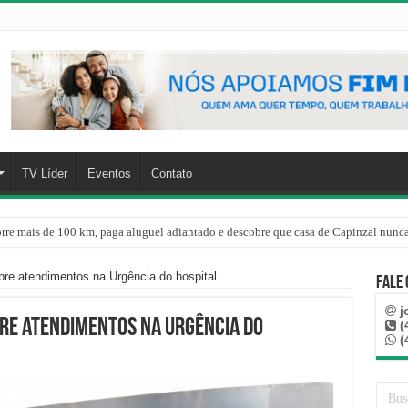
TV Líder
Eventos
Contato
rre mais de 100 km, paga aluguel adiantado e descobre que casa de Capinzal nunca
re atendimentos na Urgência do hospital
Fale
j
re atendimentos na Urgência do
(
(