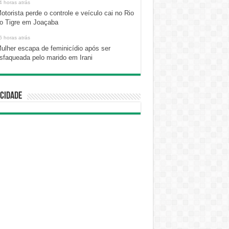
4 horas atrás
otorista perde o controle e veículo cai no Rio
o Tigre em Joaçaba
6 horas atrás
ulher escapa de feminicídio após ser
sfaqueada pelo marido em Irani
cidade