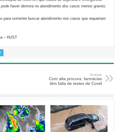
so pode haver demora no atendimento dos casos menos graves;
 para somente buscar atendimento nos casos que requeiram
nha – HUST
r
Avançar
Com alta procura, farmácias
têm falta de testes de Covid