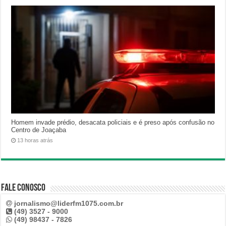
Homem invade prédio, desacata policiais e é preso após confusão no
Centro de Joaçaba
13 horas atrás
Fale Conosco
jornalismo@liderfm1075.com.br
(49) 3527 - 9000
(49) 98437 - 7826