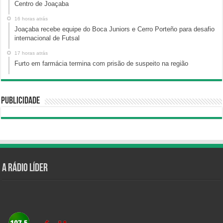
Centro de Joaçaba
16 horas atrás
Joaçaba recebe equipe do Boca Juniors e Cerro Porteño para desafio
internacional de Futsal
17 horas atrás
Furto em farmácia termina com prisão de suspeito na região
Publicidade
A Rádio Líder