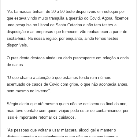
“As farmácias tinham de 30 a 50 teste disponíveis em estoque por
que estava vindo muito tranquila a questão do Covid. Agora, fizemos
uma pesquisa no Litoral de Santa Catarina e não tem testes a
disposição e as empresas que fornecem vão reabastecer a partir de
sexta-feira. Na nossa região, por enquanto, ainda temos testes
disponíveis.
O presidente destaca ainda um dado preocupante em relação a onda
de casos.
“O que chama a atenção é que estamos tendo rum número
acentuado de casos de Covid com gripe, o que não acontecia antes,
nem mesmo no inverno”.
Sérgio alerta que até mesmo quem não se deslocou no final do ano,
mas teve contato com quem viajou pode estar se contaminando, por
isso é importante retomar os cuidados.
“As pessoas que voltar a usar máscara, álcool gel e manter o
distanciamento e principalmente quem não se vacinou tomar a