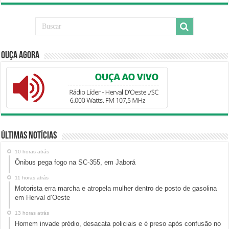
Ouça Agora
Últimas Notícias
10 horas atrás
Ônibus pega fogo na SC-355, em Jaborá
11 horas atrás
Motorista erra marcha e atropela mulher dentro de posto de gasolina
em Herval d’Oeste
13 horas atrás
Homem invade prédio, desacata policiais e é preso após confusão no