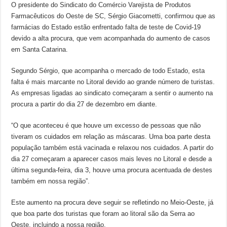
O presidente do Sindicato do Comércio Varejista de Produtos
Farmacêuticos do Oeste de SC, Sérgio Giacometti, confirmou que as
farmácias do Estado estão enfrentado falta de teste de Covid-19
devido a alta procura, que vem acompanhada do aumento de casos
em Santa Catarina.
Segundo Sérgio, que acompanha o mercado de todo Estado, esta
falta é mais marcante no Litoral devido ao grande número de turistas.
As empresas ligadas ao sindicato começaram a sentir o aumento na
procura a partir do dia 27 de dezembro em diante.
“O que aconteceu é que houve um excesso de pessoas que não
tiveram os cuidados em relação as máscaras. Uma boa parte desta
população também está vacinada e relaxou nos cuidados. A partir do
dia 27 começaram a aparecer casos mais leves no Litoral e desde a
última segunda-feira, dia 3, houve uma procura acentuada de destes
também em nossa região”.
Este aumento na procura deve seguir se refletindo no Meio-Oeste, já
que boa parte dos turistas que foram ao litoral são da Serra ao
Oeste, incluindo a nossa região.