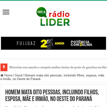
Motorista erra marcha e atropela mulher dentro de posto de gasolina em Her
Home
/
Geral
/
Homem mata oito pessoas, incluindo filhos, esposa, mãe
e irmão, no Oeste do Paraná
Homem mata oito pessoas, incluindo filhos,
esposa, mãe e irmão, no Oeste do Paraná