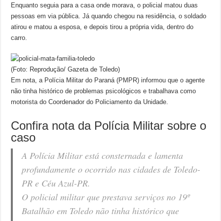
Enquanto seguia para a casa onde morava, o policial matou duas
pessoas em via pública. Já quando chegou na residência, o soldado
atirou e matou a esposa, e depois tirou a própria vida, dentro do
carro.
(Foto: Reprodução/ Gazeta de Toledo)
Em nota, a Polícia Militar do Paraná (PMPR) informou que o agente
não tinha histórico de problemas psicológicos e trabalhava como
motorista do Coordenador do Policiamento da Unidade.
Confira nota da Polícia Militar sobre o
caso
A Polícia Militar está consternada e lamenta
profundamente o ocorrido nas cidades de Toledo-
PR e Céu Azul-PR.
O policial militar que prestava serviços no 19º
Batalhão em Toledo não tinha histórico que