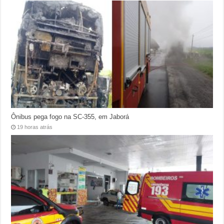
Ônibus pega fogo na SC-355, em Jaborá
19 horas atrás