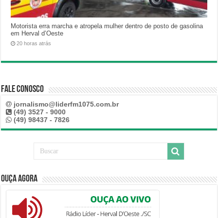
Motorista erra marcha e atropela mulher dentro de posto de gasolina
em Herval d’Oeste
20 horas atrás
Fale Conosco
jornalismo@liderfm1075.com.br
(49) 3527 - 9000
(49) 98437 - 7826
Ouça Agora