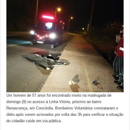
Um homem de 57 anos foi encontrado morto na madrugada de
domingo (9) no acesso à Linha Vitória, próximo ao bairro
Renascença, em Concórdia. Bombeiros Voluntários constataram o
óbito após serem acionados por volta das 3h para verificar a situação
do cidadão caído em via pública.