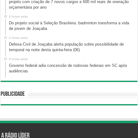
projeto com criação de 7 novos cargos e 600 mil reais de oneração
orçamentária por ano
4 horas atrás
Do projeto social à Seleção Brasileira: badminton transforma a vida
de jovem de Joaçaba
4 horas atrás
Defesa Civil de Joaçaba alerta população sobre possibilidade de
temporal na noite desta quinta-feira (06)
6 horas atrás
Governo federal adia concessão de rodovias federais em SC após
audiências
Publicidade
A Rádio Líder