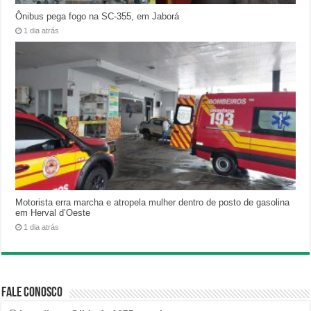
Ônibus pega fogo na SC-355, em Jaborá
1 dia atrás
Motorista erra marcha e atropela mulher dentro de posto de gasolina
em Herval d’Oeste
1 dia atrás
Fale Conosco