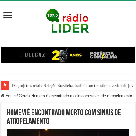
Do projeto social à Seleção Brasileira: badminton transforma a vida de jov
Home
/
Geral
/
Homem é encontrado morto com sinais de atropelamento
Homem é encontrado morto com sinais de
atropelamento