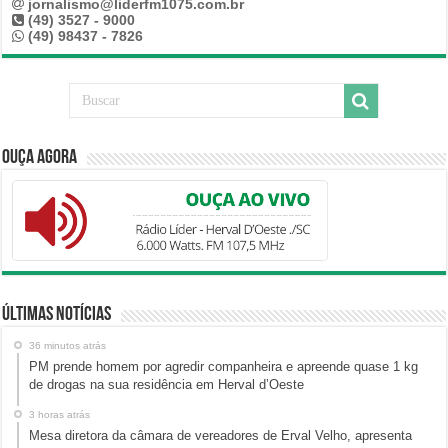
jornalismo@liderfm1075.com.br
(49) 3527 - 9000
(49) 98437 - 7826
Ouça Agora
Últimas Notícias
36 minutos atrás
PM prende homem por agredir companheira e apreende quase 1 kg
de drogas na sua residência em Herval d’Oeste
3 horas atrás
Mesa diretora da câmara de vereadores de Erval Velho, apresenta