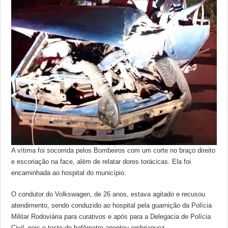
A vítima foi socorrida pelos Bombeiros com um corte no braço direito
e escoriação na face, além de relatar dores torácicas. Ela foi
encaminhada ao hospital do município.
O condutor do Volkswagen, de 26 anos, estava agitado e recusou
atendimento, sendo conduzido ao hospital pela guarnição da Polícia
Militar Rodoviária para curativos e após para a Delegacia de Polícia
Civil, pois o teste do bafômetro apontou embriaguez.