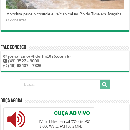
Motorista perde o controle e veículo cai no Rio do Tigre em Joaçaba
2 dias atrás
Fale Conosco
jornalismo@liderfm1075.com.br
(49) 3527 - 9000
(49) 98437 - 7826
Ouça Agora