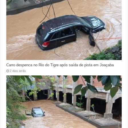
Carro despenca no Rio do Tigre após saída de pista em Joaçaba
2 dias atrás