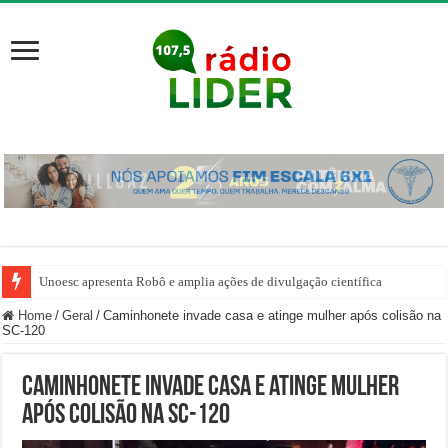
Unoesc apresenta Robô e amplia ações de divulgação científica
Home
/
Geral
/
Caminhonete invade casa e atinge mulher após colisão na
SC-120
Caminhonete invade casa e atinge mulher
após colisão na SC-120