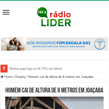
Ônibus pega fogo na SC-355, em Jaborá
Home
/
Display
/
Homem cai de altura de 8 metros em Joaçaba
Homem cai de altura de 8 metros em Joaçaba