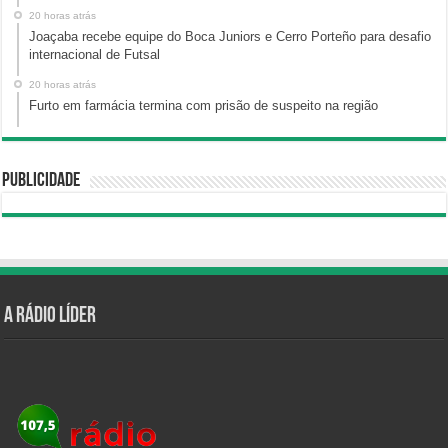
20 horas atrás
Joaçaba recebe equipe do Boca Juniors e Cerro Porteño para desafio
internacional de Futsal
20 horas atrás
Furto em farmácia termina com prisão de suspeito na região
Publicidade
A Rádio Líder