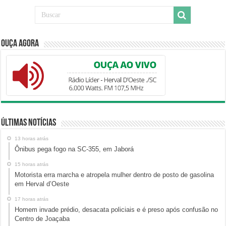
Ouça Agora
Últimas Notícias
13 horas atrás
Ônibus pega fogo na SC-355, em Jaborá
15 horas atrás
Motorista erra marcha e atropela mulher dentro de posto de gasolina
em Herval d’Oeste
17 horas atrás
Homem invade prédio, desacata policiais e é preso após confusão no
Centro de Joaçaba