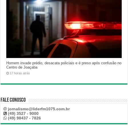
Homem invade prédio, desacata policiais e é preso após confusão no
Centro de Joaçaba
17 horas atrás
Fale Conosco
jornalismo@liderfm1075.com.br
(49) 3527 - 9000
(49) 98437 - 7826