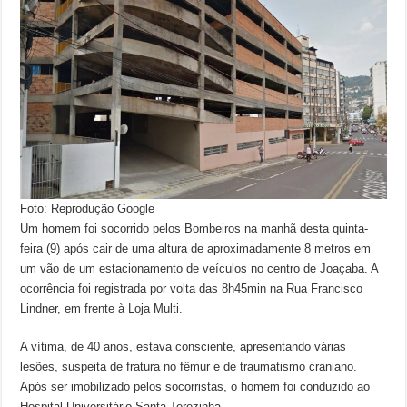
Foto: Reprodução Google
Um homem foi socorrido pelos Bombeiros na manhã desta quinta-
feira (9) após cair de uma altura de aproximadamente 8 metros em
um vão de um estacionamento de veículos no centro de Joaçaba. A
ocorrência foi registrada por volta das 8h45min na Rua Francisco
Lindner, em frente à Loja Multi.
A vítima, de 40 anos, estava consciente, apresentando várias
lesões, suspeita de fratura no fêmur e de traumatismo craniano.
Após ser imobilizado pelos socorristas, o homem foi conduzido ao
Hospital Universitário Santa Terezinha.