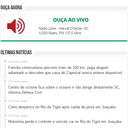
Ouça Agora
Últimas Notícias
10 horas atrás
Família venezuelana percorre mais de 100 km, paga aluguel
adiantado e descobre que casa de Capinzal nunca esteve disponível
10 horas atrás
Centro de ciclone fica sobre o oceano e não atinge diretamente SC,
informa Defesa Civil
11 horas atrás
Carro despenca no Rio do Tigre após saída de pista em Joaçaba
13 horas atrás
Motorista perde o controle e veículo cai no Rio do Tigre em Joaçaba