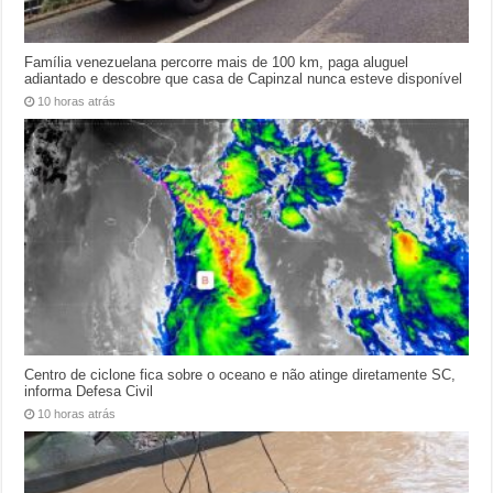
Família venezuelana percorre mais de 100 km, paga aluguel
adiantado e descobre que casa de Capinzal nunca esteve disponível
10 horas atrás
Centro de ciclone fica sobre o oceano e não atinge diretamente SC,
informa Defesa Civil
10 horas atrás