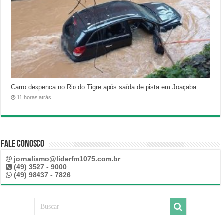
Carro despenca no Rio do Tigre após saída de pista em Joaçaba
11 horas atrás
Fale Conosco
jornalismo@liderfm1075.com.br
(49) 3527 - 9000
(49) 98437 - 7826