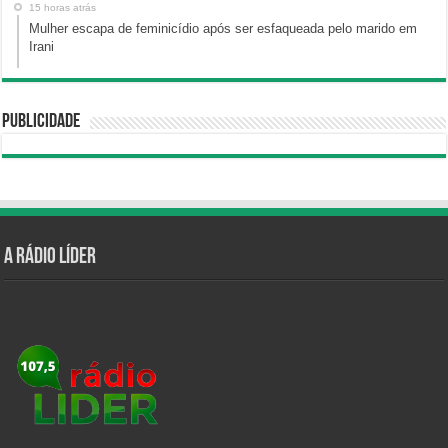
15 horas atrás
Mulher escapa de feminicídio após ser esfaqueada pelo marido em
Irani
Publicidade
A Rádio Líder