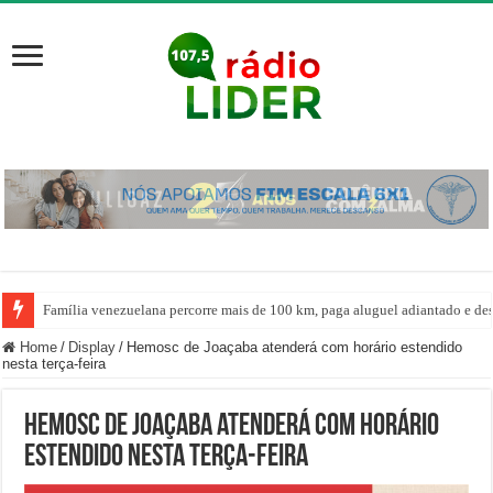
Família venezuelana percorre mais de 100 km, paga aluguel adiantado e de
Home
/
Display
/
Hemosc de Joaçaba atenderá com horário estendido
nesta terça-feira
Hemosc de Joaçaba atenderá com horário
estendido nesta terça-feira