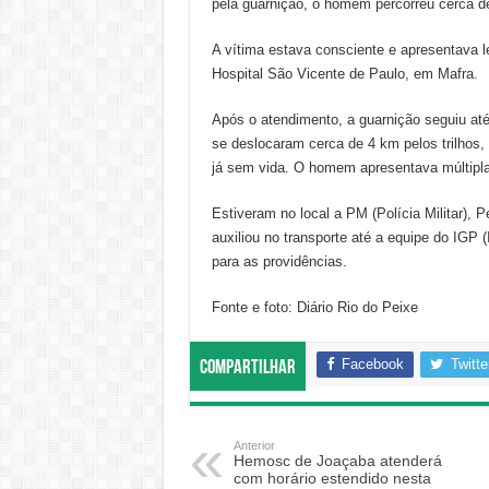
pela guarnição, o homem percorreu cerca de
A vítima estava consciente e apresentava le
Hospital São Vicente de Paulo, em Mafra.
Após o atendimento, a guarnição seguiu até
se deslocaram cerca de 4 km pelos trilhos,
já sem vida. O homem apresentava múltiplas
Estiveram no local a PM (Polícia Militar), 
auxiliou no transporte até a equipe do IGP (
para as providências.
Fonte e foto: Diário Rio do Peixe
Facebook
Twitte
Compartilhar
Anterior
Hemosc de Joaçaba atenderá
com horário estendido nesta