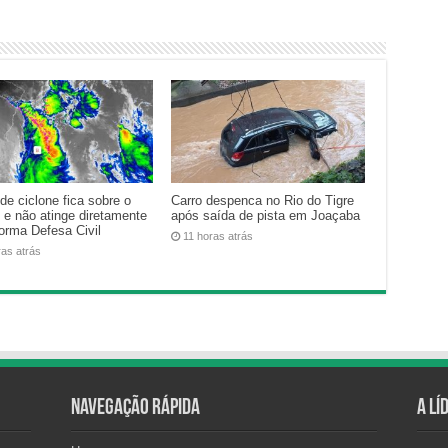
de ciclone fica sobre o
Carro despenca no Rio do Tigre
 e não atinge diretamente
após saída de pista em Joaçaba
forma Defesa Civil
11 horas atrás
ras atrás
Navegação Rápida
A Lí