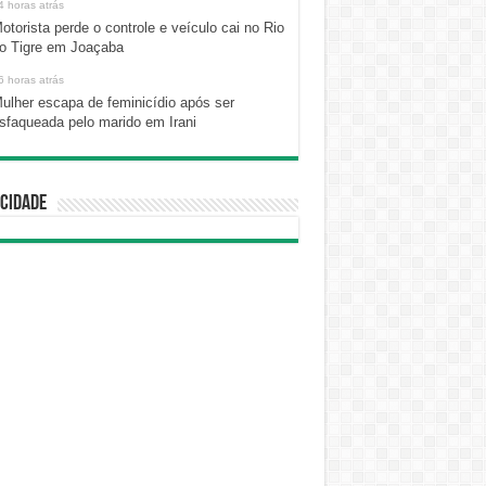
4 horas atrás
otorista perde o controle e veículo cai no Rio
o Tigre em Joaçaba
6 horas atrás
ulher escapa de feminicídio após ser
sfaqueada pelo marido em Irani
cidade