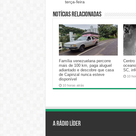
terça-feira
Notícias relacionadas
Família venezuelana percorre
Centro 
mais de 100 km, paga aluguel
oceano
adiantado e descobre que casa
SC, in
de Capinzal nunca esteve
10 ho
disponível
10 horas atrás
A Rádio Líder