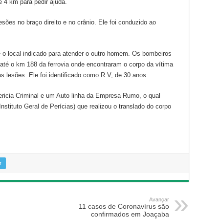
 4 km para pedir ajuda.
sões no braço direito e no crânio. Ele foi conduzido ao
 o local indicado para atender o outro homem. Os bombeiros
 até o km 188 da ferrovia onde encontraram o corpo da vítima
 lesões. Ele foi identificado como R.V, de 30 anos.
Pericia Criminal e um Auto linha da Empresa Rumo, o qual
Instituto Geral de Perícias) que realizou o translado do corpo
r
Avançar
11 casos de Coronavírus são
confirmados em Joaçaba