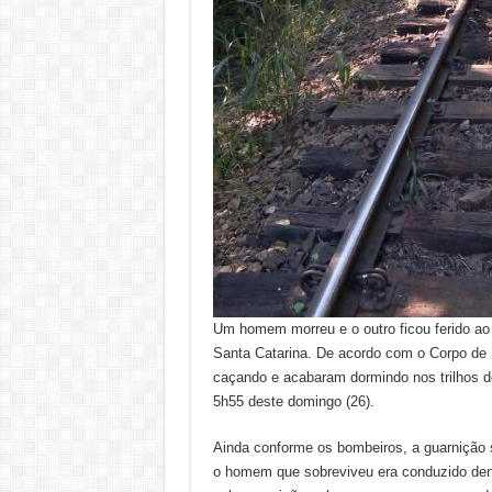
Um homem morreu e o outro ficou ferido ao
Santa Catarina. De acordo com o Corpo d
caçando e acabaram dormindo nos trilhos de
5h55 deste domingo (26).
Ainda conforme os bombeiros, a guarnição s
o homem que sobreviveu era conduzido den