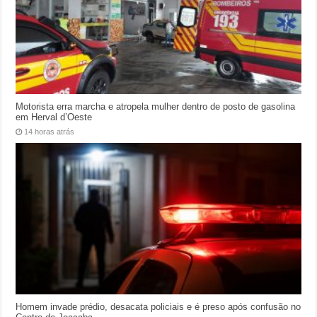
Motorista erra marcha e atropela mulher dentro de posto de gasolina
em Herval d’Oeste
14 horas atrás
Homem invade prédio, desacata policiais e é preso após confusão no