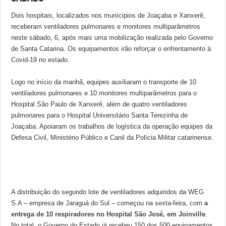
Dois hospitais, localizados nos munícipios de Joaçaba e Xanxerê,
receberam ventiladores pulmonares e monitores multiparâmetros
neste sábado, 6, após mais uma mobilização realizada pelo Governo
de Santa Catarina. Os equipamentos irão reforçar o enfrentamento à
Covid-19 no estado.
Logo no início da manhã, equipes auxiliaram o transporte de 10
ventiladores pulmonares e 10 monitores multiparâmetros para o
Hospital São Paulo de Xanxerê, além de quatro ventiladores
pulmonares para o Hospital Universitário Santa Terezinha de
Joaçaba. Apoiaram os trabalhos de logística da operação equipes da
Defesa Civil, Ministério Público e Canil da Polícia Militar catarinense.
A distribuição do segundo lote de ventiladores adquiridos da WEG
S.A – empresa de Jaraguá do Sul – começou na sexta-feira, com
a
entrega de 10 respiradores no Hospital São José, em Joinville
.
No total, o Governo do Estado já recebeu 150 dos 500 equipamentos