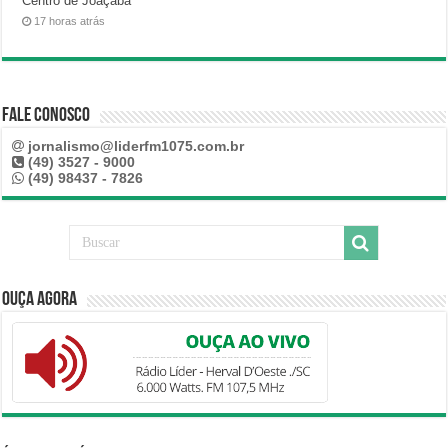
Centro de Joaçaba
17 horas atrás
Fale Conosco
jornalismo@liderfm1075.com.br
(49) 3527 - 9000
(49) 98437 - 7826
Ouça Agora