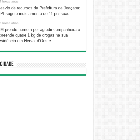
4 horas atrás
esvio de recursos da Prefeitura de Joaçaba:
PI sugere indiciamento de 11 pessoas
5 horas atrás
M prende homem por agredir companheira e
preende quase 1 kg de drogas na sua
esidência em Herval d’Oeste
cidade