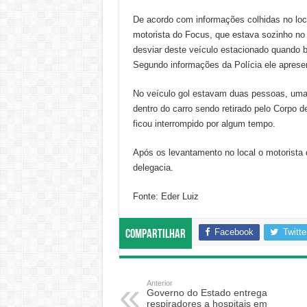
De acordo com informações colhidas no loc
motorista do Focus, que estava sozinho no ve
desviar deste veículo estacionado quando ba
Segundo informações da Polícia ele aprese
No veículo gol estavam duas pessoas, uma 
dentro do carro sendo retirado pelo Corpo 
ficou interrompido por algum tempo.
Após os levantamento no local o motorista 
delegacia.
Fonte: Eder Luiz
Facebook
Twitte
Compartilhar
Anterior
Governo do Estado entrega
respiradores a hospitais em