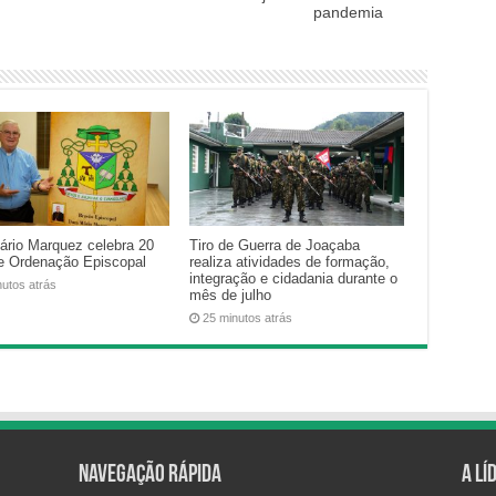
pandemia
rio Marquez celebra 20
Tiro de Guerra de Joaçaba
e Ordenação Episcopal
realiza atividades de formação,
integração e cidadania durante o
nutos atrás
mês de julho
25 minutos atrás
Navegação Rápida
A Lí