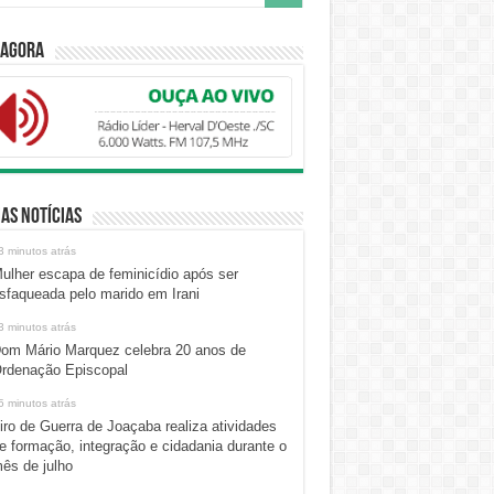
 Agora
as Notícias
3 minutos atrás
ulher escapa de feminicídio após ser
sfaqueada pelo marido em Irani
3 minutos atrás
om Mário Marquez celebra 20 anos de
rdenação Episcopal
5 minutos atrás
iro de Guerra de Joaçaba realiza atividades
e formação, integração e cidadania durante o
ês de julho