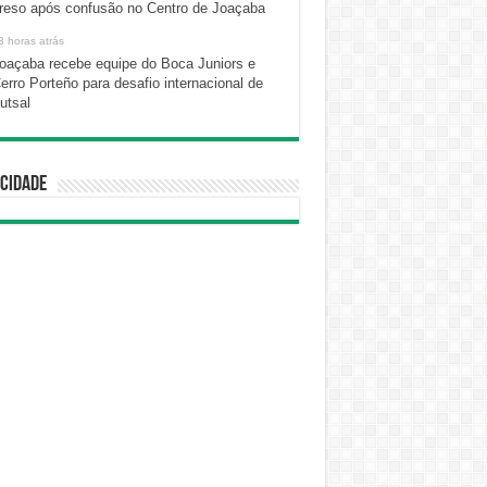
reso após confusão no Centro de Joaçaba
3 horas atrás
oaçaba recebe equipe do Boca Juniors e
erro Porteño para desafio internacional de
utsal
cidade