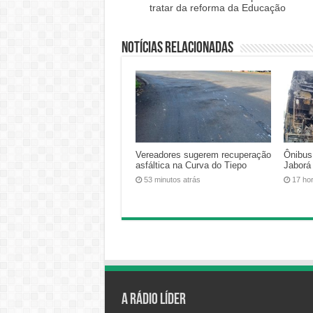
tratar da reforma da Educação
Notícias relacionadas
Vereadores sugerem recuperação
Ônibus
asfáltica na Curva do Tiepo
Jaborá
53 minutos atrás
17 ho
A Rádio Líder