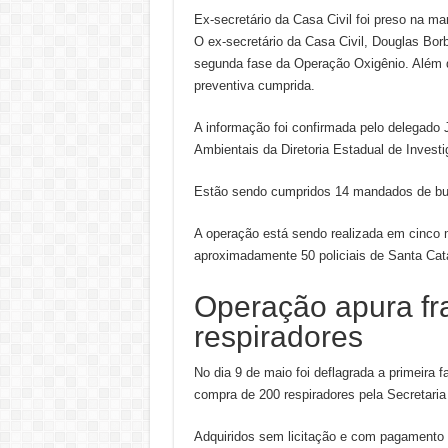
Ex-secretário da Casa Civil foi preso na m
O ex-secretário da Casa Civil, Douglas Bor
segunda fase da Operação Oxigênio. Além 
preventiva cumprida.
A informação foi confirmada pelo delegado
Ambientais da Diretoria Estadual de Investi
Estão sendo cumpridos 14 mandados de bus
A operação está sendo realizada em cinco 
aproximadamente 50 policiais de Santa Cata
Operação apura f
respiradores
No dia 9 de maio foi deflagrada a primeira 
compra de 200 respiradores pela Secretaria
Adquiridos sem licitação e com pagamento 