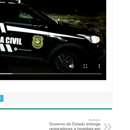
r
Avançar
Governo do Estado entrega
respiradores a hospitais em