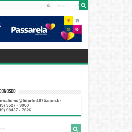
 Conosco
ornalismo@liderfm1075.com.br
49) 3527 - 9000
49) 98437 - 7826