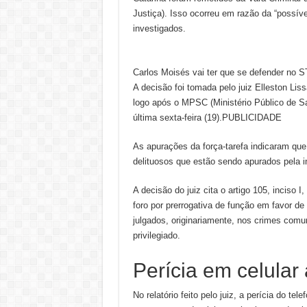
Justiça). Isso ocorreu em razão da “possív
investigados.
Carlos Moisés vai ter que se defender no 
A decisão foi tomada pelo juiz Elleston Liss
logo após o MPSC (Ministério Público de Sa
última sexta-feira (19).PUBLICIDADE
As apurações da força-tarefa indicaram que 
delituosos que estão sendo apurados pela i
A decisão do juiz cita o artigo 105, inciso I
foro por prerrogativa de função em favor d
julgados, originariamente, nos crimes comu
privilegiado.
Perícia em celula
No relatório feito pelo juiz, a perícia do t