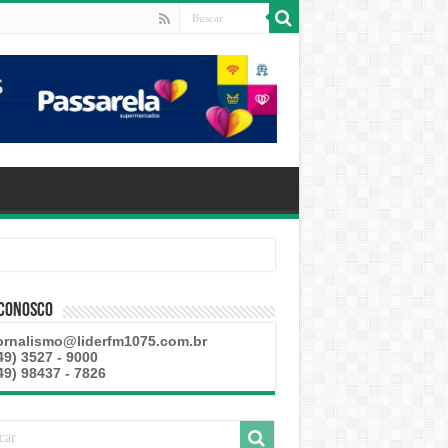
 Conosco
ornalismo@liderfm1075.com.br
49) 3527 - 9000
49) 98437 - 7826