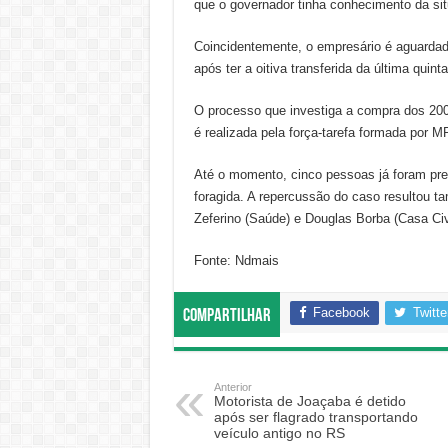
que o governador tinha conhecimento da si
Coincidentemente, o empresário é aguardado
após ter a oitiva transferida da última quinta
O processo que investiga a compra dos 200
é realizada pela força-tarefa formada por M
Até o momento, cinco pessoas já foram pre
foragida. A repercussão do caso resultou t
Zeferino (Saúde) e Douglas Borba (Casa Ci
Fonte: Ndmais
Facebook
Twitte
Compartilhar
Anterior
Motorista de Joaçaba é detido
após ser flagrado transportando
veículo antigo no RS