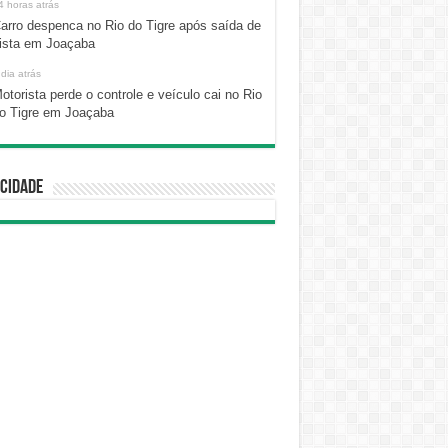
4 horas atrás
arro despenca no Rio do Tigre após saída de
ista em Joaçaba
 dia atrás
otorista perde o controle e veículo cai no Rio
o Tigre em Joaçaba
cidade