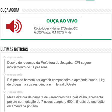
Ouça Agora
Últimas Notícias
4 horas atrás
Desvio de recursos da Prefeitura de Joaçaba: CPI sugere
indiciamento de 11 pessoas
5 horas atrás
PM prende homem por agredir companheira e apreende quase 1 kg
de drogas na sua residência em Herval d’Oeste
7 horas atrás
Mesa diretora da câmara de vereadores de Erval Velho, apresenta
projeto com criação de 7 novos cargos e 600 mil reais de oneração
orçamentária por ano