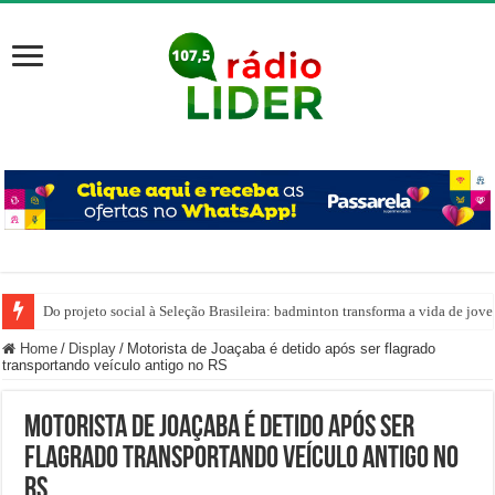
Do projeto social à Seleção Brasileira: badminton transforma a vida de jov
Home
/
Display
/
Motorista de Joaçaba é detido após ser flagrado
transportando veículo antigo no RS
Motorista de Joaçaba é detido após ser
flagrado transportando veículo antigo no
RS