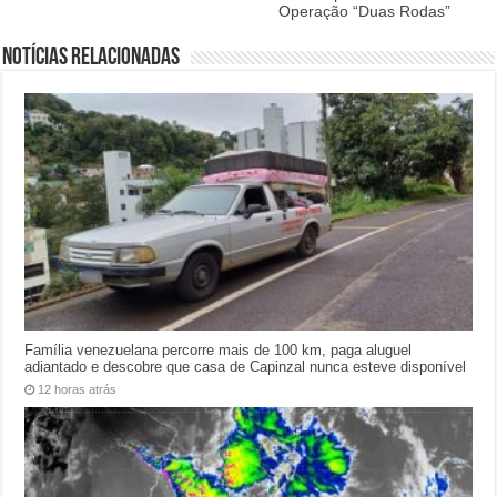
Operação “Duas Rodas”
Notícias relacionadas
Família venezuelana percorre mais de 100 km, paga aluguel
adiantado e descobre que casa de Capinzal nunca esteve disponível
12 horas atrás