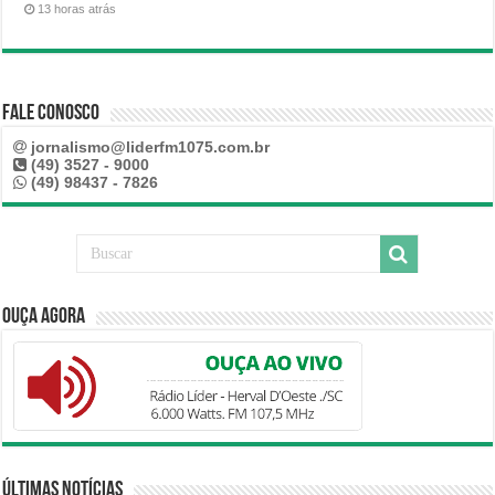
13 horas atrás
Fale Conosco
jornalismo@liderfm1075.com.br
(49) 3527 - 9000
(49) 98437 - 7826
Ouça Agora
Últimas Notícias