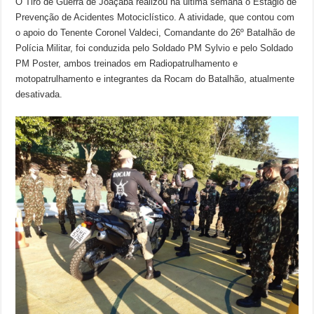
O Tiro de Guerra de Joaçaba realizou na última semana o Estágio de
Prevenção de Acidentes Motociclístico. A atividade, que contou com
o apoio do Tenente Coronel Valdeci, Comandante do 26º Batalhão de
Polícia Militar, foi conduzida pelo Soldado PM Sylvio e pelo Soldado
PM Poster, ambos treinados em Radiopatrulhamento e
motopatrulhamento e integrantes da Rocam do Batalhão, atualmente
desativada.