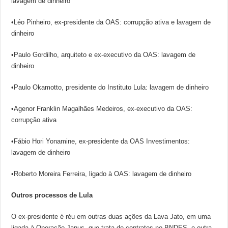
lavagem de dinheiro
•Léo Pinheiro, ex-presidente da OAS: corrupção ativa e lavagem de
dinheiro
•Paulo Gordilho, arquiteto e ex-executivo da OAS: lavagem de
dinheiro
•Paulo Okamotto, presidente do Instituto Lula: lavagem de dinheiro
•Agenor Franklin Magalhães Medeiros, ex-executivo da OAS:
corrupção ativa
•Fábio Hori Yonamine, ex-presidente da OAS Investimentos:
lavagem de dinheiro
•Roberto Moreira Ferreira, ligado à OAS: lavagem de dinheiro
Outros processos de Lula
O ex-presidente é réu em outras duas ações da Lava Jato, em uma
ligada à Operação Janus, que trata de contratos no BNDES, e outra