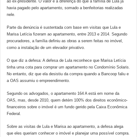
ao ex-presidente. O valor é a diferença do que a família de Lula já
havia pagado pelo apartamento, somado a benfeitorias realizadas
nele.
Parte da denúncia é sustentada com base em visitas que Lula e
Marisa Letícia fizeram ao apartamento, entre 2013 e 2014. Segundo
procuradores, a família definiu as obras a serem feitas no imóvel,
como a instalação de um elevador privativo.
O que diz a defesa: A defesa de Lula reconhece que Marisa Letícia
tinha uma cota para comprar um apartamento no Condomínio Solaris.
No entanto, diz que ela desistiu da compra quando a Bancoop faliu e
a OAS assumiu o empreendimento.
Segundo os advogados, o apartamento 164 A está em nome da
OAS, mas, desde 2010, quem detém 100% dos direitos econômico-
financeiros sobre o imóvel é um fundo gerido pela Caixa Econômica
Federal.
Sobre as visitas de Lula e Marisa ao apartamento, a defesa alega
que eles queriam conhecer o imóvel e planejar uma possível compra.