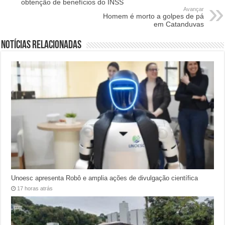
obtenção de benefícios do INSS
Avançar
Homem é morto a golpes de pá
em Catanduvas
Notícias relacionadas
Unoesc apresenta Robô e amplia ações de divulgação científica
17 horas atrás