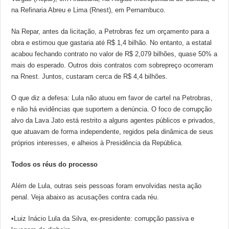
na Refinaria Abreu e Lima (Rnest), em Pernambuco.
Na Repar, antes da licitação, a Petrobras fez um orçamento para a
obra e estimou que gastaria até R$ 1,4 bilhão. No entanto, a estatal
acabou fechando contrato no valor de R$ 2,079 bilhões, quase 50% a
mais do esperado. Outros dois contratos com sobrepreço ocorreram
na Rnest. Juntos, custaram cerca de R$ 4,4 bilhões.
O que diz a defesa: Lula não atuou em favor de cartel na Petrobras,
e não há evidências que suportem a denúncia. O foco de corrupção
alvo da Lava Jato está restrito a alguns agentes públicos e privados,
que atuavam de forma independente, regidos pela dinâmica de seus
próprios interesses, e alheios à Presidência da República.
Todos os réus do processo
Além de Lula, outras seis pessoas foram envolvidas nesta ação
penal. Veja abaixo as acusações contra cada réu.
•Luiz Inácio Lula da Silva, ex-presidente: corrupção passiva e