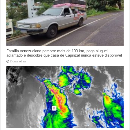
Família venezuelana percorre mais de 100 km, paga aluguel
adiantado e descobre que casa de Capinzal nunca esteve disponível
2 dias atrás