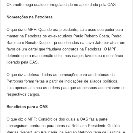
Okamotto nega qualquer irregularidade no apoio dado pela OAS.
Nomeações na Petrobras
O que diz o MPF: Quando era presidente, Lula usou seu poder para
manter na Petrobras os ex-executivos Paulo Roberto Costa, Pedro
Barusco e Renato Duque – já condenados na Lava Jato por atuar em
favor de um cartel que fraudava contratos na Petrobras. O MPF
defende que a manutenção deles nos cargos favoreceu o consórcio
liderado pela OAS.
O que diz a defesa: Todas as nomeações para as diretorias da
Petrobras foram feitas a partir de indicações de aliados políticos.
Lula apenas assinou as ordens para que as pessoas assumissem os
respectivos cargos.
Benefícios para a OAS
O que diz o MPF: Consórcios dos quais a OAS fazia parte
conseguiram contratos para obras na Refinaria Presidente Getúlio
Vargas (Repar), em Araucária, na Região Metropolitana de Curitiba, e