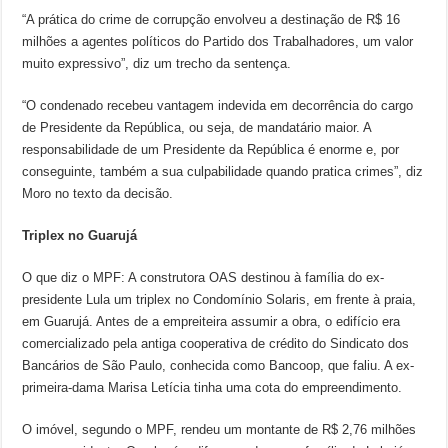
“A prática do crime de corrupção envolveu a destinação de R$ 16
milhões a agentes políticos do Partido dos Trabalhadores, um valor
muito expressivo”, diz um trecho da sentença.
“O condenado recebeu vantagem indevida em decorrência do cargo
de Presidente da República, ou seja, de mandatário maior. A
responsabilidade de um Presidente da República é enorme e, por
conseguinte, também a sua culpabilidade quando pratica crimes”, diz
Moro no texto da decisão.
Triplex no Guarujá
O que diz o MPF: A construtora OAS destinou à família do ex-
presidente Lula um triplex no Condomínio Solaris, em frente à praia,
em Guarujá. Antes de a empreiteira assumir a obra, o edifício era
comercializado pela antiga cooperativa de crédito do Sindicato dos
Bancários de São Paulo, conhecida como Bancoop, que faliu. A ex-
primeira-dama Marisa Letícia tinha uma cota do empreendimento.
O imóvel, segundo o MPF, rendeu um montante de R$ 2,76 milhões