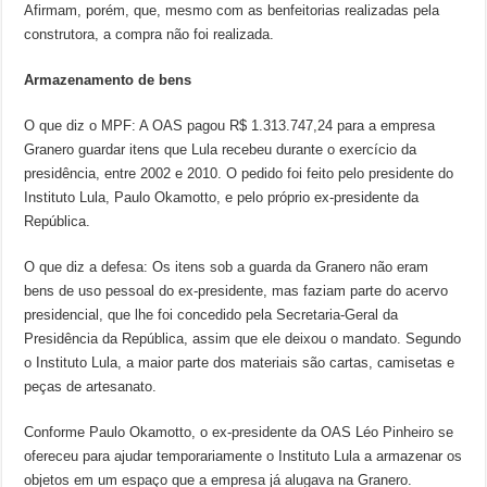
Afirmam, porém, que, mesmo com as benfeitorias realizadas pela
construtora, a compra não foi realizada.
Armazenamento de bens
O que diz o MPF: A OAS pagou R$ 1.313.747,24 para a empresa
Granero guardar itens que Lula recebeu durante o exercício da
presidência, entre 2002 e 2010. O pedido foi feito pelo presidente do
Instituto Lula, Paulo Okamotto, e pelo próprio ex-presidente da
República.
O que diz a defesa: Os itens sob a guarda da Granero não eram
bens de uso pessoal do ex-presidente, mas faziam parte do acervo
presidencial, que lhe foi concedido pela Secretaria-Geral da
Presidência da República, assim que ele deixou o mandato. Segundo
o Instituto Lula, a maior parte dos materiais são cartas, camisetas e
peças de artesanato.
Conforme Paulo Okamotto, o ex-presidente da OAS Léo Pinheiro se
ofereceu para ajudar temporariamente o Instituto Lula a armazenar os
objetos em um espaço que a empresa já alugava na Granero.