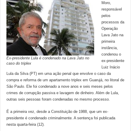
Moro,
responsável
pelos
processos da
Operação
Lava Jato na
primeira
instância,
condenou o
Ex-presidente Lula é condenado na Lava Jato no
ex-presidente
caso do triplex
Luiz Inácio
Lula da Silva (PT) em uma ação penal que envolve o caso da
compra e reforma de um apartamento triplex em Guarujá, no litoral de
São Paulo. Ele foi condenado a nove anos e seis meses pelos
crimes de corrupção passiva e lavagem de dinheiro. Além de Lula,
outras seis pessoas foram condenadas no mesmo processo.
É a primeira vez, desde a Constituição de 1988, que um ex-
presidente é condenado criminalmente. A sentença foi publicada
nesta quarta-feira (12).