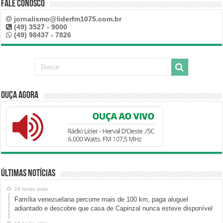
Fale Conosco
jornalismo@liderfm1075.com.br
(49) 3527 - 9000
(49) 98437 - 7826
Ouça Agora
Últimas Notícias
16 horas atrás
Família venezuelana percorre mais de 100 km, paga aluguel
adiantado e descobre que casa de Capinzal nunca esteve disponível