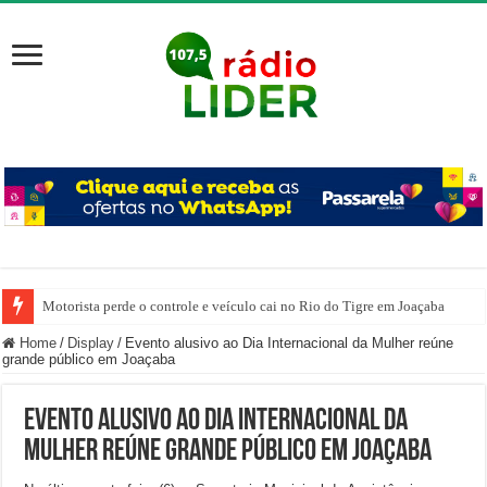
Motorista perde o controle e veículo cai no Rio do Tigre em Joaçaba
Home
/
Display
/
Evento alusivo ao Dia Internacional da Mulher reúne
grande público em Joaçaba
Evento alusivo ao Dia Internacional da
Mulher reúne grande público em Joaçaba