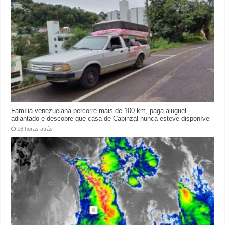
Família venezuelana percorre mais de 100 km, paga aluguel
adiantado e descobre que casa de Capinzal nunca esteve disponível
16 horas atrás