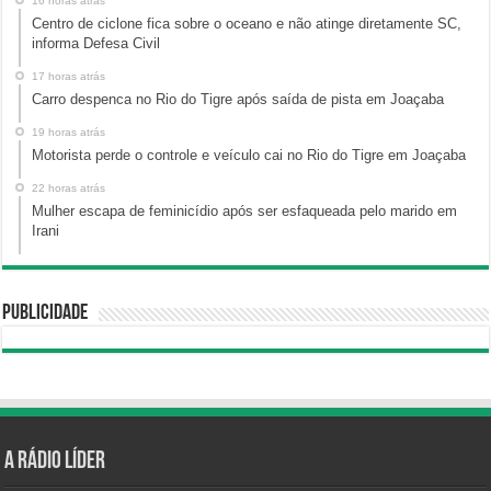
16 horas atrás
Centro de ciclone fica sobre o oceano e não atinge diretamente SC,
informa Defesa Civil
17 horas atrás
Carro despenca no Rio do Tigre após saída de pista em Joaçaba
19 horas atrás
Motorista perde o controle e veículo cai no Rio do Tigre em Joaçaba
22 horas atrás
Mulher escapa de feminicídio após ser esfaqueada pelo marido em
Irani
Publicidade
A Rádio Líder