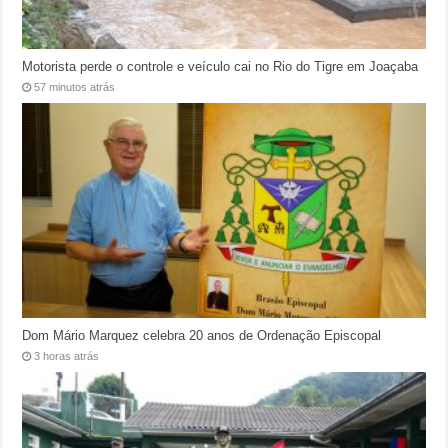
Motorista perde o controle e veículo cai no Rio do Tigre em Joaçaba
57 minutos atrás
Dom Mário Marquez celebra 20 anos de Ordenação Episcopal
3 horas atrás