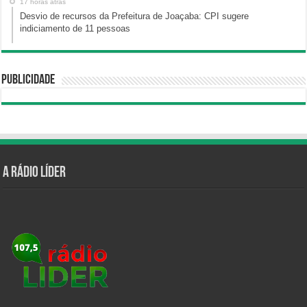
17 horas atrás
Desvio de recursos da Prefeitura de Joaçaba: CPI sugere
indiciamento de 11 pessoas
Publicidade
A Rádio Líder