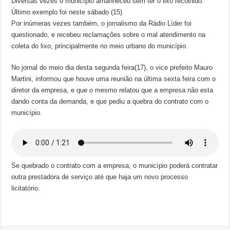
Diversas vezes o município amanheceu sem ter o lixo recolhido.
Último exemplo foi neste sábado (15)
Por inúmeras vezes também, o jornalismo da Rádio Líder foi
questionado, e recebeu reclamações sobre o mal atendimento na
coleta do lixo, principalmente no meio urbano do município.
No jornal do meio dia desta segunda feira(17), o vice prefeito Mauro
Martini, informou que houve uma reunião na última sexta feira com o
diretor da empresa, e que o mesmo relatou que a empresa não esta
dando conta da demanda, e que pediu a quebra do contrato com o
município.
Se quebrado o contrato com a empresa, o município poderá contratar
outra prestadora de serviço até que haja um novo processo
licitatório.