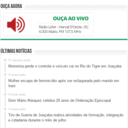
Ouça Agora
Últimas Notícias
57 minutos atrás
Motorista perde o controle e veículo cai no Rio do Tigre em Joaçaba
3 horas atrás
Mulher escapa de feminicídio após ser esfaqueada pelo marido em
Irani
3 horas atrás
Dom Mário Marquez celebra 20 anos de Ordenação Episcopal
3 horas atrás
Tiro de Guerra de Joaçaba realiza atividades de formação, integração
e cidadania durante o mês de julho