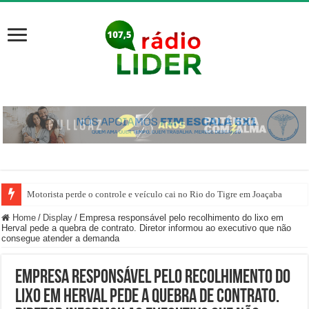
Motorista perde o controle e veículo cai no Rio do Tigre em Joaçaba
Home
/
Display
/
Empresa responsável pelo recolhimento do lixo em
Herval pede a quebra de contrato. Diretor informou ao executivo que não
consegue atender a demanda
Empresa responsável pelo recolhimento do
lixo em Herval pede a quebra de contrato.