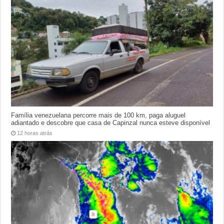
Família venezuelana percorre mais de 100 km, paga aluguel
adiantado e descobre que casa de Capinzal nunca esteve disponível
12 horas atrás