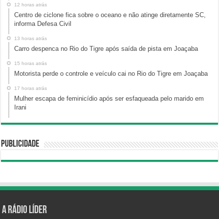
12 horas atrás
Centro de ciclone fica sobre o oceano e não atinge diretamente SC,
informa Defesa Civil
13 horas atrás
Carro despenca no Rio do Tigre após saída de pista em Joaçaba
15 horas atrás
Motorista perde o controle e veículo cai no Rio do Tigre em Joaçaba
17 horas atrás
Mulher escapa de feminicídio após ser esfaqueada pelo marido em
Irani
Publicidade
A Rádio Líder