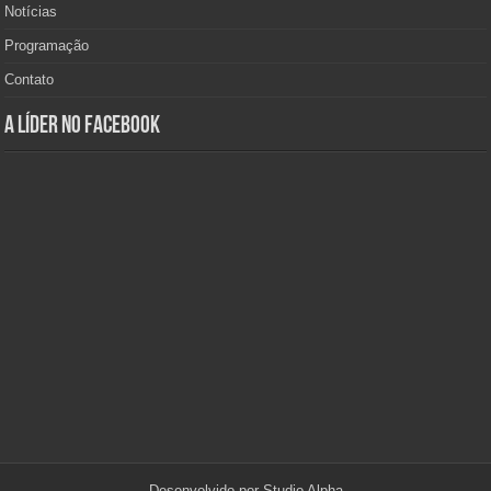
Notícias
Programação
Contato
A Líder no Facebook
Desenvolvido por
Studio Alpha