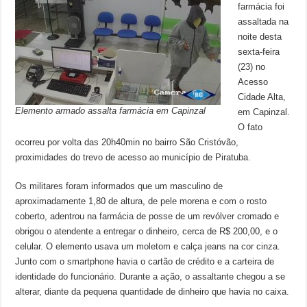
farmácia foi
assaltada na
noite desta
sexta-feira
(23) no
Acesso
Cidade Alta,
Elemento armado assalta farmácia em Capinzal
em Capinzal.
O fato
ocorreu por volta das 20h40min no bairro São Cristóvão,
proximidades do trevo de acesso ao município de Piratuba.
Os militares foram informados que um masculino de
aproximadamente 1,80 de altura, de pele morena e com o rosto
coberto, adentrou na farmácia de posse de um revólver cromado e
obrigou o atendente a entregar o dinheiro, cerca de R$ 200,00, e o
celular. O elemento usava um moletom e calça jeans na cor cinza.
Junto com o smartphone havia o cartão de crédito e a carteira de
identidade do funcionário. Durante a ação, o assaltante chegou a se
alterar, diante da pequena quantidade de dinheiro que havia no caixa.