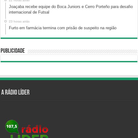
22 horas atrás
Joaçaba recebe equipe do Boca Juniors e Cerro Porteño para desafio
internacional de Futsal
23 horas atrás
Furto em farmácia termina com prisão de suspeito na região
Publicidade
A Rádio Líder