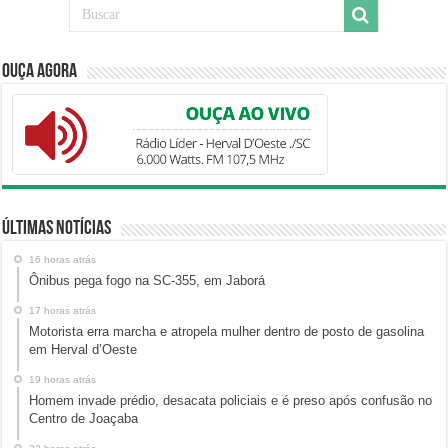
Ouça Agora
Últimas Notícias
16 horas atrás
Ônibus pega fogo na SC-355, em Jaborá
17 horas atrás
Motorista erra marcha e atropela mulher dentro de posto de gasolina
em Herval d’Oeste
19 horas atrás
Homem invade prédio, desacata policiais e é preso após confusão no
Centro de Joaçaba