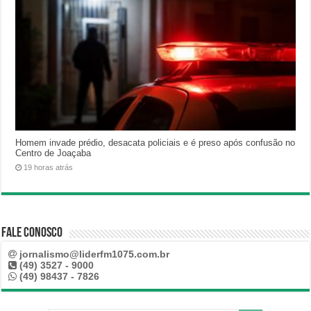
Homem invade prédio, desacata policiais e é preso após confusão no
Centro de Joaçaba
19 horas atrás
Fale Conosco
jornalismo@liderfm1075.com.br
(49) 3527 - 9000
(49) 98437 - 7826