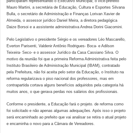
participaram representando o Executivo Municipal; o vice-prefeito
Mauro Martini, a secretária de Educação, Cultura e Esportes Silvana
Bulla, o secretário de Administração e Finanças Lorivan Xavier de
Almeida, o assessor jurídico Daniel Meira, a diretora pedagógica
Daize Borsoi e a assistente administrativa Andrea Dorini Giacomini.
Pelo Legislativo o presidente Sérgio e os vereadores Léo Mascarello,
Everton Parisenti, Valdenir Antônio Rodrigues- Boca- e Adilson
Teixeira- Seco- e o assessor Jurídico da Casa Cassiano Silva. O
motivo da reunião foi que a primeira Reforma Administrativa feita pelo
Instituto Brasileiro de Administração Municipal (IBAM), contratado
pela Prefeitura, não foi aceita pelo setor da Educação, o Instituto na
reforma regularizava o piso nacional dos professores, mas em
contrapartida cortava alguns benefícios adquiridos pela categoria há
muitos anos, o que gerava perdas nos salários dos profissionais.
Conforme o presidente, a Educação fará o projeto. de reforma como
foi solicitado e não apenas algumas adequações. Após isso o projeto
será encaminhado ao prefeito que vai analisar se retira o atual projeto
e encaminha o novo para a Câmara de Vereadores.