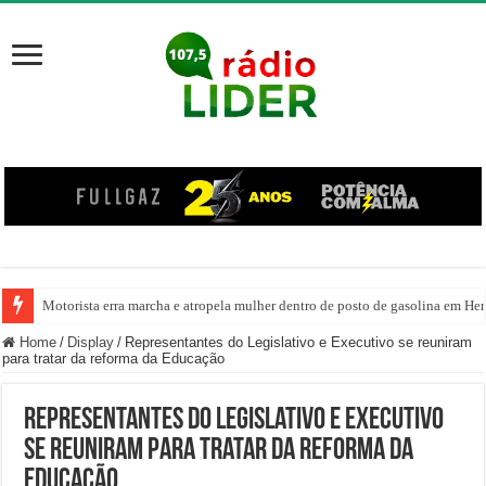
Motorista erra marcha e atropela mulher dentro de posto de gasolina em Her
Home
/
Display
/
Representantes do Legislativo e Executivo se reuniram
para tratar da reforma da Educação
Representantes do Legislativo e Executivo
se reuniram para tratar da reforma da
Educação