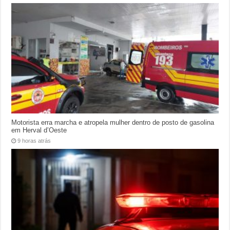
Motorista erra marcha e atropela mulher dentro de posto de gasolina
em Herval d’Oeste
9 horas atrás