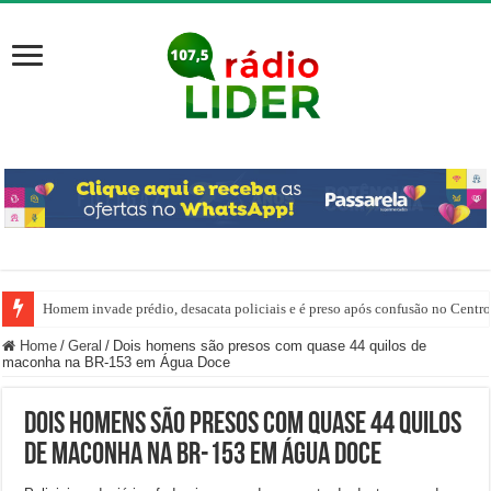
Homem invade prédio, desacata policiais e é preso após confusão no Centr
Home
/
Geral
/
Dois homens são presos com quase 44 quilos de
maconha na BR-153 em Água Doce
Dois homens são presos com quase 44 quilos
de maconha na BR-153 em Água Doce