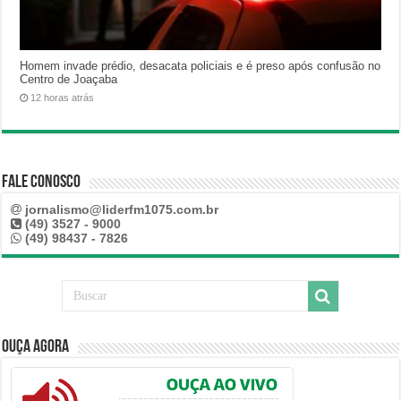
Homem invade prédio, desacata policiais e é preso após confusão no
Centro de Joaçaba
12 horas atrás
Fale Conosco
jornalismo@liderfm1075.com.br
(49) 3527 - 9000
(49) 98437 - 7826
Ouça Agora