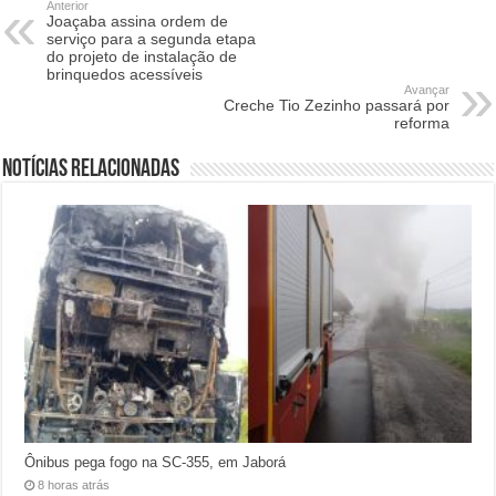
Anterior
Joaçaba assina ordem de
serviço para a segunda etapa
do projeto de instalação de
brinquedos acessíveis
Avançar
Creche Tio Zezinho passará por
reforma
Notícias relacionadas
Ônibus pega fogo na SC-355, em Jaborá
8 horas atrás