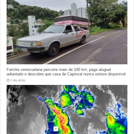
Família venezuelana percorre mais de 100 km, paga aluguel
adiantado e descobre que casa de Capinzal nunca esteve disponível
1 dia atrás