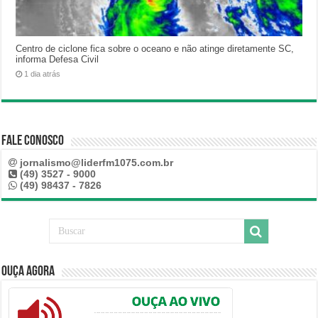
Centro de ciclone fica sobre o oceano e não atinge diretamente SC,
informa Defesa Civil
1 dia atrás
Fale Conosco
jornalismo@liderfm1075.com.br
(49) 3527 - 9000
(49) 98437 - 7826
Ouça Agora