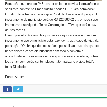
Esta ação faz parte da 2ª Etapa do projeto e prevê a instalação nos
seguintes pontos: na Praça Adolfo Konder, CEI Clara Zomkowski,
CEI Anzolin e Núcleo Pedagógico Rural de Joaçaba – Nuperajo. O
investimento do município será de R$ 122.883,02 e a empresa que
irá realizar o serviço é a Tetris Construções LTDA, que terá o prazo
de três meses.
Para o prefeito Dioclésio Ragnini, essa segunda etapa é mais um
investimento que o município está fazendo na qualidade de vida da
população. “Os brinquedos acessíveis possibilitam que crianças com
necessidades especiais brinquem com todo o conforto e
acessibilidade. Essa é mais uma etapa que será executada, outros
locais também serão contemplados, até finalizar o projeto total”,
falou Dioclésio.
Fonte: Ascom
Anterior