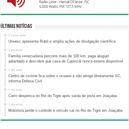
Últimas Notícias
5 horas atrás
Unoesc apresenta Robô e amplia ações de divulgação científica
1 dia atrás
Família venezuelana percorre mais de 100 km, paga aluguel
adiantado e descobre que casa de Capinzal nunca esteve disponível
1 dia atrás
Centro de ciclone fica sobre o oceano e não atinge diretamente SC,
informa Defesa Civil
1 dia atrás
Carro despenca no Rio do Tigre após saída de pista em Joaçaba
1 dia atrás
Motorista perde o controle e veículo cai no Rio do Tigre em Joaçaba