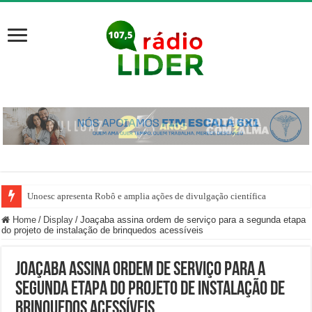
Unoesc apresenta Robô e amplia ações de divulgação científica
Home
/
Display
/
Joaçaba assina ordem de serviço para a segunda etapa
do projeto de instalação de brinquedos acessíveis
Joaçaba assina ordem de serviço para a
segunda etapa do projeto de instalação de
brinquedos acessíveis